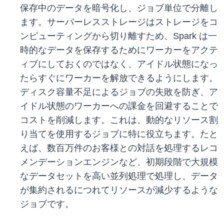
保存中のデータを暗号化し、ジョブ単位で分離し
ます。サーバーレスストレージはストレージをコ
ンピューティングから切り離すため、Spark は一
時的なデータを保存するためにワーカーをアクテ
ィブにしておくのではなく、アイドル状態になっ
たらすぐにワーカーを解放できるようにします。
ディスク容量不足によるジョブの失敗を防ぎ、ア
イドル状態のワーカーへの課金を回避することで
コストを削減します。これは、動的なリソース割
り当てを使用するジョブに特に役立ちます。たと
えば、数百万件のお客様との対話を処理するレコ
メンデーションエンジンなど、初期段階で大規模
なデータセットを高い並列処理で処理し、データ
が集約されるにつれてリソースが減少するような
ジョブです。