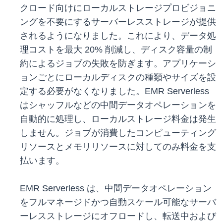
クロード向けにローカルストレージプロビジョニ
ングを不要にするサーバーレスストレージが提供
されるようになりました。これにより、データ処
理コストを最大 20% 削減し、ディスク容量の制
約によるジョブの失敗を防ぎます。アプリケーシ
ョンごとにローカルディスクの種類やサイズを設
定する必要がなくなりました。EMR Serverless
はシャッフルなどの中間データオペレーションを
自動的に処理し、ローカルストレージ料金は発生
しません。ジョブが消費したコンピューティング
リソースとメモリリソースに対してのみ料金を支
払います。
EMR Serverless は、中間データオペレーション
をフルマネージドかつ自動スケール可能なサーバ
ーレスストレージにオフロードし、転送中および