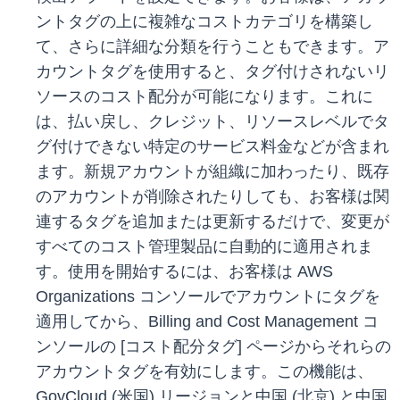
ントタグの上に複雑なコストカテゴリを構築し
て、さらに詳細な分類を行うこともできます。ア
カウントタグを使用すると、タグ付けされないリ
ソースのコスト配分が可能になります。これに
は、払い戻し、クレジット、リソースレベルでタ
グ付けできない特定のサービス料金などが含まれ
ます。新規アカウントが組織に加わったり、既存
のアカウントが削除されたりしても、お客様は関
連するタグを追加または更新するだけで、変更が
すべてのコスト管理製品に自動的に適用されま
す。使用を開始するには、お客様は AWS
Organizations コンソールでアカウントにタグを
適用してから、Billing and Cost Management コ
ンソールの [コスト配分タグ] ページからそれらの
アカウントタグを有効にします。この機能は、
GovCloud (米国) リージョンと中国 (北京) と中国