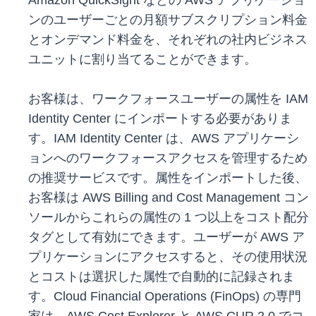
Amazon QuickSight などの AWS アプリケーショ
ンのユーザーごとの月額サブスクリプション料金
とオンデマンド料金を、それぞれの社内ビジネス
ユニットに割り当てることができます。
お客様は、ワークフォースユーザーの属性を IAM
Identity Center にインポートする必要がありま
す。IAM Identity Center は、AWS アプリケーシ
ョンへのワークフォースアクセスを管理するため
の推奨サービスです。属性をインポートした後、
お客様は AWS Billing and Cost Management コン
ソールからこれらの属性の 1 つ以上をコスト配分
タグとして有効にできます。ユーザーが AWS ア
プリケーションにアクセスすると、その使用状況
とコストは選択した属性で自動的に記録されま
す。Cloud Financial Operations (FinOps) の専門