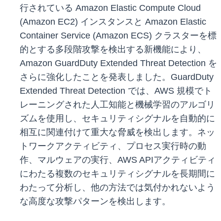
行されている Amazon Elastic Compute Cloud
(Amazon EC2) インスタンスと Amazon Elastic
Container Service (Amazon ECS) クラスターを標
的とする多段階攻撃を検出する新機能により、
Amazon GuardDuty Extended Threat Detection を
さらに強化したことを発表しました。GuardDuty
Extended Threat Detection では、AWS 規模でト
レーニングされた人工知能と機械学習のアルゴリ
ズムを使用し、セキュリティシグナルを自動的に
相互に関連付けて重大な脅威を検出します。ネッ
トワークアクティビティ、プロセス実行時の動
作、マルウェアの実行、AWS APIアクティビティ
にわたる複数のセキュリティシグナルを長期間に
わたって分析し、他の方法では気付かれないよう
な高度な攻撃パターンを検出します。