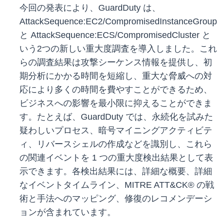
今回の発表により、GuardDuty は、
AttackSequence:EC2/CompromisedInstanceGroup
と AttackSequence:ECS/CompromisedCluster と
いう2つの新しい重大度調査を導入しました。これ
らの調査結果は攻撃シーケンス情報を提供し、初
期分析にかかる時間を短縮し、重大な脅威への対
応により多くの時間を費やすことができるため、
ビジネスへの影響を最小限に抑えることができま
す。たとえば、GuardDuty では、永続化を試みた
疑わしいプロセス、暗号マイニングアクティビテ
ィ、リバースシェルの作成などを識別し、これら
の関連イベントを 1 つの重大度検出結果として表
示できます。各検出結果には、詳細な概要、詳細
なイベントタイムライン、MITRE ATT&CK® の戦
術と手法へのマッピング、修復のレコメンデーシ
ョンが含まれています。