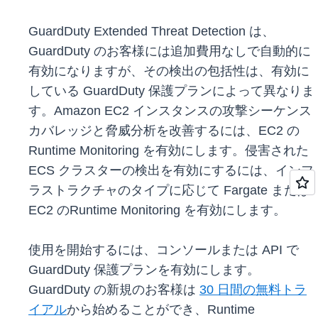
GuardDuty Extended Threat Detection は、
GuardDuty のお客様には追加費用なしで自動的に
有効になりますが、その検出の包括性は、有効に
している GuardDuty 保護プランによって異なりま
す。Amazon EC2 インスタンスの攻撃シーケンス
カバレッジと脅威分析を改善するには、EC2 の
Runtime Monitoring を有効にします。侵害された
ECS クラスターの検出を有効にするには、インフ
ラストラクチャのタイプに応じて Fargate または
EC2 のRuntime Monitoring を有効にします。
使用を開始するには、コンソールまたは API で
GuardDuty 保護プランを有効にします。
GuardDuty の新規のお客様は
30 日間の無料トラ
イアル
から始めることができ、Runtime