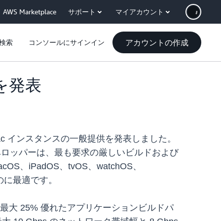
AWS Marketplace
サポート
マイアカウント
アカウントの作成
検索
コンソールにサインイン
供を発表
4 Max Mac インスタンスの一般提供を発表しました。
le のデベロッパーは、最も要求の厳しいビルドおよび
iPadOS、tvOS、watchOS、
るのに最適です。
と比較して最大 25% 優れたアプリケーションビルドパ