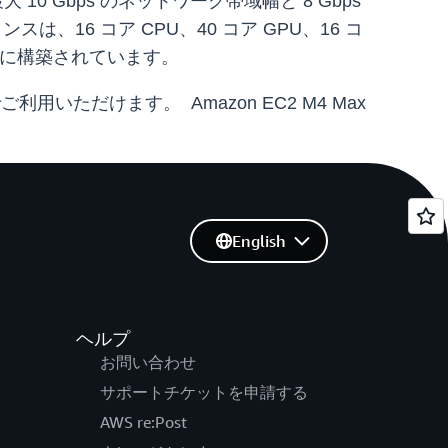
大 10 Gbps のネットワーク帯域幅と 8 Gbps
スタンスは、16 コア CPU、40 コア GPU、16 コ
ューター上に構築されています。
ご利用いただけます。 Amazon EC2 M4 Max
English
ヘルプ
お問い合わせ
サポートチケットを申請する
AWS re:Post