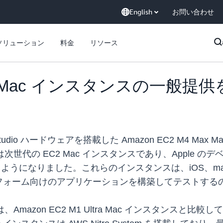
English
お問い合わせ
ソリューション
料金
リソース
 Max Mac インスタンスの一般提
Mac Studio ハードウェアを搭載した Amazon EC2 M
ンスタンスは次世代の EC2 Mac インスタンスであり、App
うになりました。これらのインスタンスは、iOS、macOS、
le プラットフォーム向けのアプリケーションを構築してテストす
タンスは、Amazon EC2 M1 Ultra Mac インスタンス