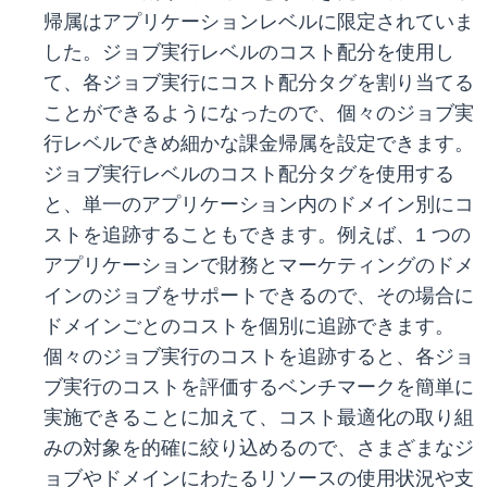
帰属はアプリケーションレベルに限定されていま
した。ジョブ実行レベルのコスト配分を使用し
て、各ジョブ実行にコスト配分タグを割り当てる
ことができるようになったので、個々のジョブ実
行レベルできめ細かな課金帰属を設定できます。
ジョブ実行レベルのコスト配分タグを使用する
と、単一のアプリケーション内のドメイン別にコ
ストを追跡することもできます。例えば、1 つの
アプリケーションで財務とマーケティングのドメ
インのジョブをサポートできるので、その場合に
ドメインごとのコストを個別に追跡できます。
個々のジョブ実行のコストを追跡すると、各ジョ
ブ実行のコストを評価するベンチマークを簡単に
実施できることに加えて、コスト最適化の取り組
みの対象を的確に絞り込めるので、さまざまなジ
ョブやドメインにわたるリソースの使用状況や支