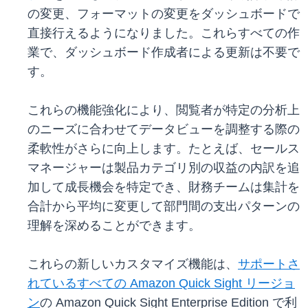
の変更、フォーマットの変更をダッシュボードで
直接行えるようになりました。これらすべての作
業で、ダッシュボード作成者による更新は不要で
す。
これらの機能強化により、閲覧者が特定の分析上
のニーズに合わせてデータビューを調整する際の
柔軟性がさらに向上します。たとえば、セールス
マネージャーは製品カテゴリ別の収益の内訳を追
加して成長機会を特定でき、財務チームは集計を
合計から平均に変更して部門間の支出パターンの
理解を深めることができます。
これらの新しいカスタマイズ機能は、
サポートさ
れているすべての Amazon Quick Sight リージョ
ン
の Amazon Quick Sight Enterprise Edition で利