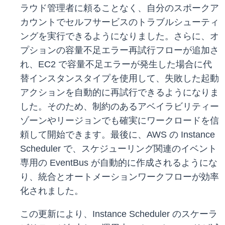
ラウド管理者に頼ることなく、自分のスポークア
カウントでセルフサービスのトラブルシューティ
ングを実行できるようになりました。さらに、オ
プションの容量不足エラー再試行フローが追加さ
れ、EC2 で容量不足エラーが発生した場合に代
替インスタンスタイプを使用して、失敗した起動
アクションを自動的に再試行できるようになりま
した。そのため、制約のあるアベイラビリティー
ゾーンやリージョンでも確実にワークロードを信
頼して開始できます。最後に、AWS の Instance
Scheduler で、スケジューリング関連のイベント
専用の EventBus が自動的に作成されるようにな
り、統合とオートメーションワークフローが効率
化されました。
この更新により、Instance Scheduler のスケーラ