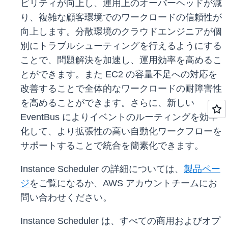
ビリティが向上し、運用上のオーバーヘッドが減
り、複雑な顧客環境でのワークロードの信頼性が
向上します。分散環境のクラウドエンジニアが個
別にトラブルシューティングを行えるようにする
ことで、問題解決を加速し、運用効率を高めるこ
とができます。また EC2 の容量不足への対応を
改善することで全体的なワークロードの耐障害性
を高めることができます。さらに、新しい
EventBus によりイベントのルーティングを効率
化して、より拡張性の高い自動化ワークフローを
サポートすることで統合を簡素化できます。
Instance Scheduler の詳細については、
製品ペー
ジ
をご覧になるか、AWS アカウントチームにお
問い合わせください。
Instance Scheduler は、すべての商用およびオプ