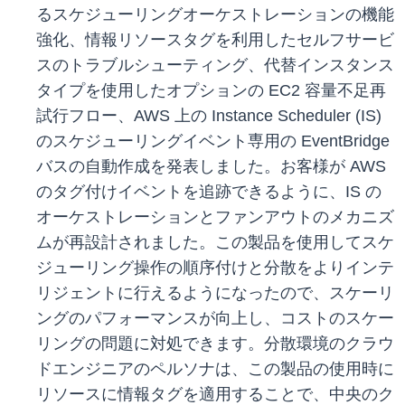
るスケジューリングオーケストレーションの機能
強化、情報リソースタグを利用したセルフサービ
スのトラブルシューティング、代替インスタンス
タイプを使用したオプションの EC2 容量不足再
試行フロー、AWS 上の Instance Scheduler (IS)
のスケジューリングイベント専用の EventBridge
バスの自動作成を発表しました。お客様が AWS
のタグ付けイベントを追跡できるように、IS の
オーケストレーションとファンアウトのメカニズ
ムが再設計されました。この製品を使用してスケ
ジューリング操作の順序付けと分散をよりインテ
リジェントに行えるようになったので、スケーリ
ングのパフォーマンスが向上し、コストのスケー
リングの問題に対処できます。分散環境のクラウ
ドエンジニアのペルソナは、この製品の使用時に
リソースに情報タグを適用することで、中央のク