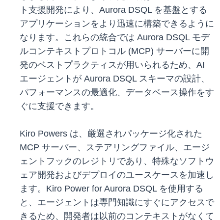
ト支援開発により、Aurora DSQL を基盤とする
アプリケーションをより迅速に構築できるように
なります。これらの統合では Aurora DSQL モデ
ルコンテキストプロトコル (MCP) サーバーに開
発のベストプラクティスが用いられるため、AI
エージェントが Aurora DSQL スキーマの設計、
パフォーマンスの最適化、データベース操作をす
ぐに支援できます。
Kiro Powers は、厳選されパッケージ化された
MCP サーバー、ステアリングファイル、エージ
ェントフックのレジトリであり、特殊なソフトウ
ェア開発およびデプロイのユースケースを加速し
ます。Kiro Power for Aurora DSQL を使用する
と、エージェントは専門知識にすぐにアクセスで
きるため、開発者は以前のコンテキストがなくて