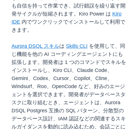
も自信を持って作業でき、試行錯誤を繰り返す開
発サイクルが短縮されます。Kiro Power は
Kiro
IDE
内でワンクリックでインストールして利用で
きます。
Aurora DSQL スキル
は
Skills CLI
を使用して、同
じ機能を他の AI コーディングエージェントにも
拡張します。開発者は 1 つのコマンドでスキルを
インストールし、Kiro CLI、Claude Code、
Gemini、Codex、Cursor、Copilot、Cline、
Windsurf、Roo、OpenCode など、好みのエージ
ェントを選択できます。開発者がデータベースタ
スクに取り組むとき、エージェントは、Aurora
DSQL Postgres 互換の SQL パターン、分散型の
データベース設計、IAM 認証などの関連するスキ
ルガイダンスを動的に読み込むため、会話ごとに