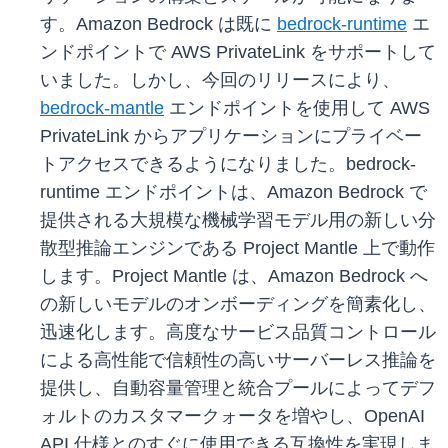
す。Amazon Bedrock は既に
bedrock-runtime
エ
ンドポイントで AWS PrivateLink をサポートして
いました。しかし、今回のリリースにより、
bedrock-mantle
エンドポイントを使用して AWS
PrivateLink からアプリケーションにプライベー
トアクセスできるようになりました。bedrock-
runtime エンドポイントは、Amazon Bedrock で
提供される大規模な機械学習モデル用の新しい分
散型推論エンジンである Project Mantle 上で動作
します。Project Mantle は、Amazon Bedrock へ
の新しいモデルのオンボーディングを簡素化し、
迅速化します。高度なサービス品質コントロール
による高性能で信頼性の高いサーバーレス推論を
提供し、自動容量管理と統合プールによってデフ
ォルトのカスタマークォータを増やし、OpenAI
API 仕様とのすぐに使用できる互換性を実現しま