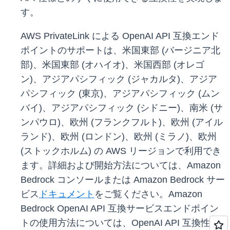
す。
AWS PrivateLink による OpenAI API 互換エンド
ポイントのサポートは、米国東部 (バージニア北
部)、米国東部 (オハイオ)、米国西部 (オレゴ
ン)、アジアパシフィック (ジャカルタ)、アジア
パシフィック (東京)、アジアパシフィック (ムン
バイ)、アジアパシフィック (シドニー)、南米 (サ
ンパウロ)、欧州 (フランクフルト)、欧州 (アイル
ランド)、欧州 (ロンドン)、欧州 (ミラノ)、欧州
(ストックホルム) の AWS リージョンで利用でき
ます。詳細および開始方法については、Amazon
Bedrock コンソールまたは Amazon Bedrock サー
ビス
ドキュメント
をご覧ください。Amazon
Bedrock OpenAI API 互換サービスエンドポイン
トの使用方法については、OpenAI API 互換性
ド