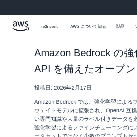
メインコンテンツに移動
re:Invent
AWS について知る
製品
Amazon Bedroc
API を備えたオー
投稿日:
2026年2月17日
Amazon Bedrock では、強化学習によ
ウェイトモデルに拡張され、OpenAI 
い専門知識や大量のラベル付きデータを必要
強化学習によるファインチューニングに
ータセットではなく少数のプロンプトセ