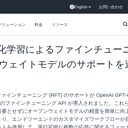
English
お問い合わせ
ソリューション
料金
リソース
k の強化学習によるファインチューニ
プンウェイトモデルのサポートを
るファインチューニング (RFT) のサポートが OpenAI G
互換のファインチューニング API が導入されました。
とせずにオープンウェイトモデルの精度を簡単に向上させるこ
より、エンドツーエンドのカスタマイズワークフローが
ットを使用して、実行可能な複数の応答に関するフィー