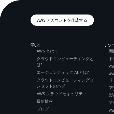
AWS アカウントを作成する
学ぶ
リソ
AWS とは？
開
クラウドコンピューティングと
ト
は?
AW
エージェンティック AI とは?
A
クラウドコンピューティングコ
リ
ンセプトのハブ
ア
AWS クラウドセキュリティ
製
最新情報
ア
ブログ
A