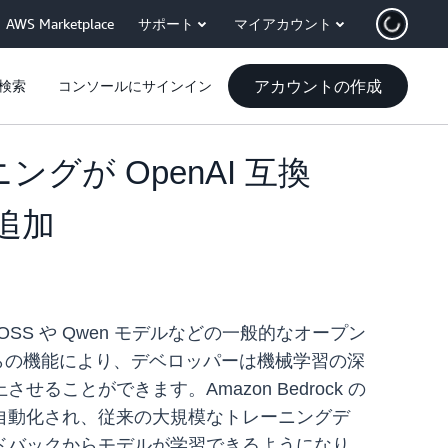
AWS Marketplace
サポート
マイアカウント
アカウントの作成
検索
コンソールにサインイン
ングが OpenAI 互換
追加
PT-OSS や Qwen モデルなどの一般的なオープン
これらの機能により、デベロッパーは機械学習の深
とができます。Amazon Bedrock の
自動化され、従来の大規模なトレーニングデ
ドバックからモデルが学習できるようになり