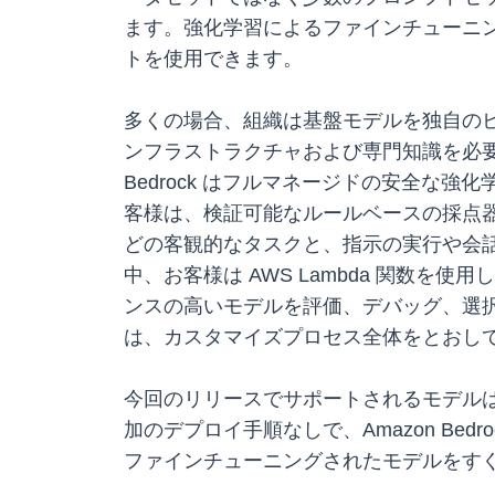
ます。強化学習によるファインチューニ
トを使用できます。
多くの場合、組織は基盤モデルを独自の
ンフラストラクチャおよび専門知識を必要
Bedrock はフルマネージドの安全
客様は、検証可能なルールベースの採点器
どの客観的なタスクと、指示の実行や会
中、お客様は AWS Lambda 関数
ンスの高いモデルを評価、デバッグ、選
は、カスタマイズプロセス全体をとおして
今回のリリースでサポートされるモデルは、qwen
加のデプロイ手順なしで、Amazon Bedrock の
ファインチューニングされたモデルをすぐに使