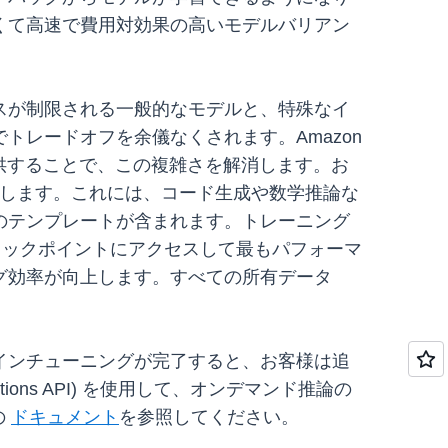
くて高速で費用対効果の高いモデルバリアン
スが制限される一般的なモデルと、特殊なイ
レードオフを余儀なくされます。Amazon
提供することで、この複雑さを解消します。お
義します。これには、コード生成や数学推論な
のテンプレートが含まれます。トレーニング
チェックポイントにアクセスして最もパフォーマ
グ効率が向上します。すべての所有データ
です。ファインチューニングが完了すると、お客様は追
ompletions API) を使用して、オンデマンド推論の
の
ドキュメント
を参照してください。