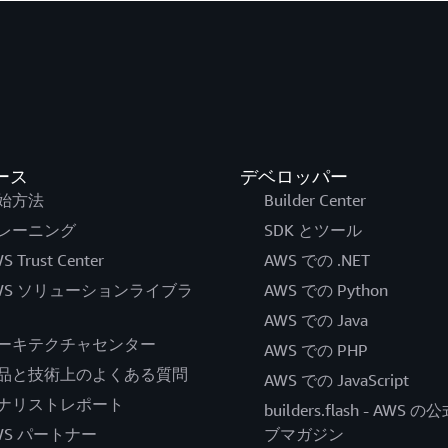
ース
デベロッパー
始方法
Builder Center
レーニング
SDK とツール
S Trust Center
AWS での .NET
WS ソリューションライブラ
AWS での Python
AWS での Java
ーキテクチャセンター
AWS での PHP
品と技術上のよくある質問
AWS での JavaScript
ナリストレポート
builders.flash - AWS 
WS パートナー
ブマガジン