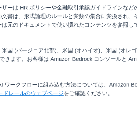
ザーは HR ポリシーや金融取引承認ガイドラインな
の文書は、形式論理のルールと変数の集合に変換され、
ーは元のドキュメントで使い慣れたコンテンツを参照し
 (バージニア北部)、米国 (オハイオ)、米国 (オレゴン
す。お客様は Amazon Bedrock コンソールと Amazon
ワークフローに組み込む方法については、Amazon Bedr
k ガードレールのウェブページ
をご確認ください。