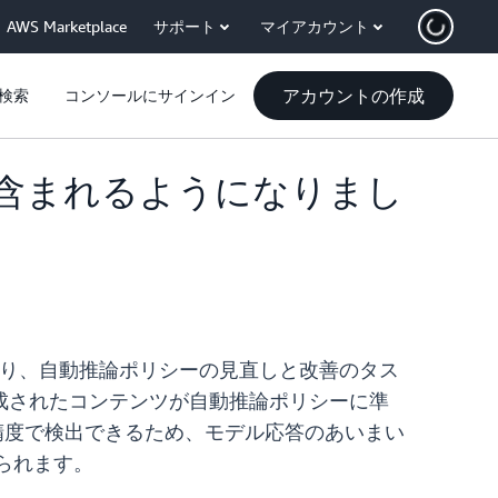
AWS Marketplace
サポート
マイアカウント
アカウントの作成
検索
コンソールにサインイン
含まれるようになりまし
より、自動推論ポリシーの見直しと改善のタス
成されたコンテンツが自動推論ポリシーに準
の精度で検出できるため、モデル応答のあいまい
られます。