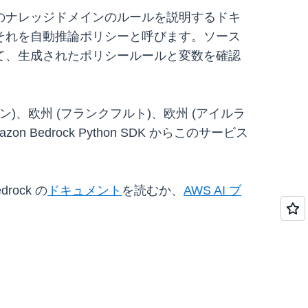
どのナレッジドメインのルールを説明するドキ
それを自動推論ポリシーと呼びます。ソース
て、生成されたポリシールールと変数を確認
)、欧州 (フランクフルト)、欧州 (アイルラ
 Bedrock Python SDK からこのサービス
ock の
ドキュメント
を読むか、
AWS AI ブ