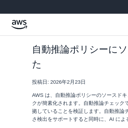
メインコンテンツに移動
自動推論ポリシーに
た
投稿日:
2026年2月23日
AWS は、自動推論ポリシーのソースド
クが簡素化されます。自動推論チェック
拠していることを検証します。自動推論チ
さ検出をサポートすると同時に、AI に