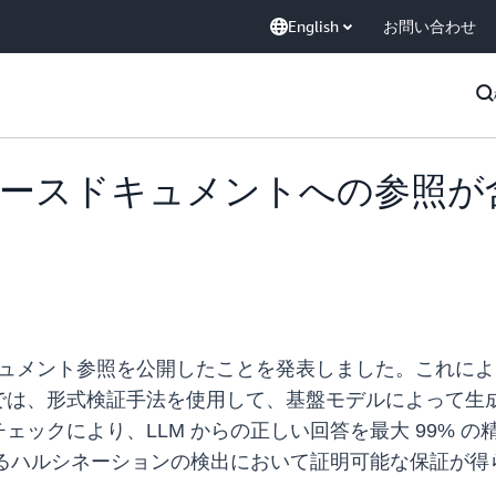
English
お問い合わせ
ソースドキュメントへの参照が
キュメント参照を公開したことを発表しました。これに
では、形式検証手法を使用して、基盤モデルによって生
ェックにより、LLM からの正しい回答を最大 99% 
よるハルシネーションの検出において証明可能な保証が得