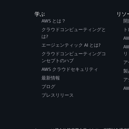
学ぶ
リソ
AWS とは？
開
クラウドコンピューティングと
ト
は?
AW
エージェンティック AI とは?
A
クラウドコンピューティングコ
リ
ンセプトのハブ
ア
AWS クラウドセキュリティ
製
最新情報
ア
ブログ
A
プレスリリース