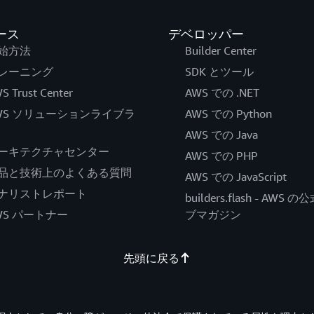
ース
デベロッパー
始方法
Builder Center
レーニング
SDK とツール
S Trust Center
AWS での .NET
WS ソリューションライブラ
AWS での Python
AWS での Java
ーキテクチャセンター
AWS での PHP
品と技術上のよくある質問
AWS での JavaScript
ナリストレポート
builders.flash - AWS 
WS パートナー
ブマガジン
先頭に戻る