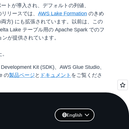
.0 のサポートが導入され、デフォルトの列値、
このリリースでは、
AWS Lake Formation
のきめ
 DDL の両方) にも拡張されています。以前は、この
 Lake テーブル用の Apache Spark でのフ
ョンが提供されています。
た。
lopment Kit (SDK)、AWS Glue Studio、
e の
製品ページ
と
ドキュメント
をご覧くださ
English