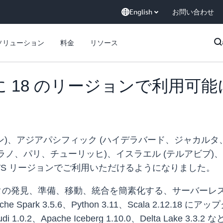
English
お問い合わせ
ソリューション
料金
リソース
が新たに 18 のリージョンで利用可能
ケープタウン)、アジアパシフィック (ハイデラバード、ジャ
ラノ、パリ、チューリッヒ)、イスラエル (テルアビブ)、メ
の AWS リージョンでご利用いただけるようになりました。
タの発見、準備、移動、統合を簡素化する、サーバーレ
che Spark 3.5.6、Python 3.11、Scala 2.1
.0.2、Apache Iceberg 1.10.0、Delta Lak