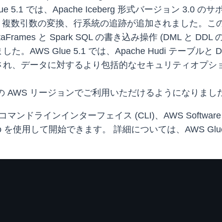
 5.1 では、Apache Iceberg 形式バージョン 3
ベクトル、複数引数の変換、行系統の追跡が追加されました。
Frames と Spark SQL の書き込み操作 (DML と
Glue 5.1 では、Apache Hudi テーブルと Delta
され、データに対するより包括的なセキュリティオプシ
 33 の AWS リージョンでご利用いただけるようになりまし
S コマンドラインインターフェイス (CLI)、AWS Software Deve
d Studio を使用して開始できます。 詳細については、AWS Glu