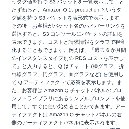
うタグ値を持つ S3 バケットを一覧表示して」と
たずねると、Amazon Q は production というタ
グ値を持つ S3 バケットを表形式で表示します。
その後、お客様がバケット名のハイパーリンクを
選択すると、S3 コンソールにバケットの詳細を
表示できます。コストと請求情報をグラフで視覚
化することもできます。例えば、「過去 6 か月間
のインスタンスタイプ別の RDS コストを表示し
て」と入力すると、Q はチャート (棒グラフ、折
れ線グラフ、円グラフ、面グラフなど) を使用し
て Q アーティファクトで応答を表示します。ま
た、お客様は Amazon Q チャットパネルのプロ
ンプトライブラリにあるサンプルプロンプトを使
用して、すぐに使い始めることができます。アー
ティファクトは Amazon Q チャットパネルの右
側のアーティファクトパネルに表示されます。