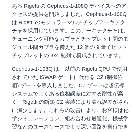
ある Rigetti の Cepheus-1-108Q デバイスへのア
クセスの提供を開始しました。Cepheus-1-108Q
は Rigetti のモジュラーマルチチップアーキテク
チャを採用しています。このアーキテクチャは、
チューニング可能なカプラとチップレット間のモ
ジュール間カプラを備えた 12 個の 9 量子ビット
チップレットの 3x4 配列で構成されています。
Cepheus-1-108Q は、以前の Rigetti QPU で使用
されていた iSWAP ゲートに代わる CZ (制御位
相) ゲートを導入しました。CZ ゲートは超伝導
システムでよくある位相誤差に対する耐性が高
く、Rigetti の断熱 CZ 実装により漏れ誤差がさら
に減少します。これらの改善により、お客様は化
学シミュレーション、組み合わせ最適化、機械学
習などのユースケースでより深い回路を実行でき