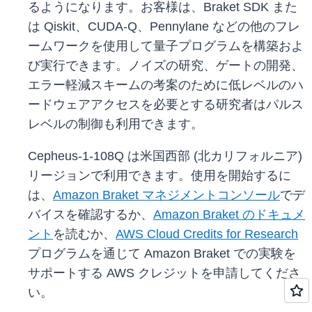
るようになります。お客様は、Braket SDK また
は Qiskit、CUDA-Q、Pennylane などの他のフレ
ームワークを使用して量子プログラムを構築およ
び実行できます。ノイズの研究、ゲートの開発、
エラー軽減スキームの考案のために低レベルのハ
ードウェアアクセスを必要とする研究者はパルス
レベルの制御も利用できます。
Cepheus-1-108Q は米国西部 (北カリフォルニア)
リージョンで利用できます。使用を開始するに
は、
Amazon Braket マネジメントコンソール
でデ
バイスを確認するか、
Amazon Braket のドキュメ
ント
を読むか、
AWS Cloud Credits for Research
プログラムを通じて Amazon Braket での実験を
サポートする AWS クレジットを申請してくださ
い。