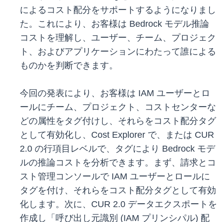
によるコスト配分をサポートするようになりまし
た。これにより、お客様は Bedrock モデル推論
コストを理解し、ユーザー、チーム、プロジェク
ト、およびアプリケーションにわたって誰による
ものかを判断できます。
今回の発表により、お客様は IAM ユーザーとロ
ールにチーム、プロジェクト、コストセンターな
どの属性をタグ付けし、それらをコスト配分タグ
として有効化し、Cost Explorer で、または CUR
2.0 の行項目レベルで、タグにより Bedrock モデ
ルの推論コストを分析できます。まず、請求とコ
スト管理コンソールで IAM ユーザーとロールに
タグを付け、それらをコスト配分タグとして有効
化します。次に、CUR 2.0 データエクスポートを
作成し「呼び出し元識別 (IAM プリンシパル) 配