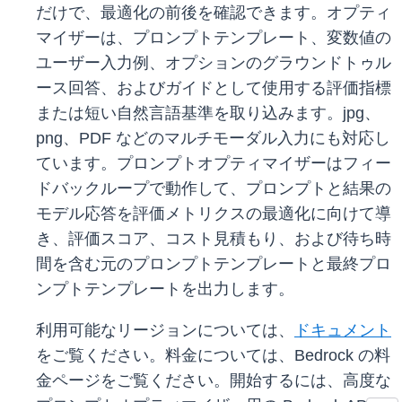
だけで、最適化の前後を確認できます。オプティ
マイザーは、プロンプトテンプレート、変数値の
ユーザー入力例、オプションのグラウンドトゥル
ース回答、およびガイドとして使用する評価指標
または短い自然言語基準を取り込みます。jpg、
png、PDF などのマルチモーダル入力にも対応し
ています。プロンプトオプティマイザーはフィー
ドバックループで動作して、プロンプトと結果の
モデル応答を評価メトリクスの最適化に向けて導
き、評価スコア、コスト見積もり、および待ち時
間を含む元のプロンプトテンプレートと最終プロ
ンプトテンプレートを出力します。
利用可能なリージョンについては、
ドキュメント
をご覧ください。料金については、Bedrock の料
金ページをご覧ください。開始するには、高度な