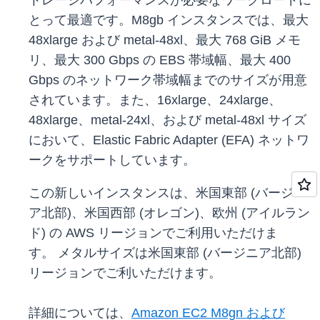
トレージパフォーマンスが必要なワークロードに
とって最適です。M8gb インスタンスでは、最大
48xlarge および metal-48xl、最大 768 GiB メモ
リ、最大 300 Gbps の EBS 帯域幅、最大 400
Gbps のネットワーク帯域幅までのサイズが用意
されています。また、16xlarge、24xlarge、
48xlarge、metal-24xl、および metal-48xl サイズ
において、Elastic Fabric Adapter (EFA) ネットワ
ークをサポートしています。
この新しいインスタンスは、米国東部 (バージニ
ア北部)、米国西部 (オレゴン)、欧州 (アイルラン
ド) の AWS リージョンでご利用いただけま
す。 メタルサイズは米国東部 (バージニア北部)
リージョンでご利いただけます。
詳細については、
Amazon EC2 M8gn および