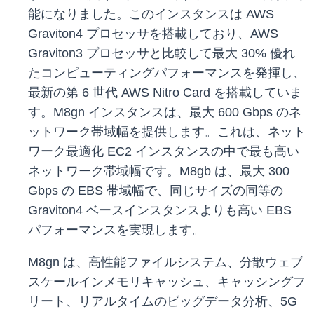
能になりました。このインスタンスは AWS
Graviton4 プロセッサを搭載しており、AWS
Graviton3 プロセッサと比較して最大 30% 優れ
たコンピューティングパフォーマンスを発揮し、
最新の第 6 世代 AWS Nitro Card を搭載していま
す。M8gn インスタンスは、最大 600 Gbps のネ
ットワーク帯域幅を提供します。これは、ネット
ワーク最適化 EC2 インスタンスの中で最も高い
ネットワーク帯域幅です。M8gb は、最大 300
Gbps の EBS 帯域幅で、同じサイズの同等の
Graviton4 ベースインスタンスよりも高い EBS
パフォーマンスを実現します。
M8gn は、高性能ファイルシステム、分散ウェブ
スケールインメモリキャッシュ、キャッシングフ
リート、リアルタイムのビッグデータ分析、5G