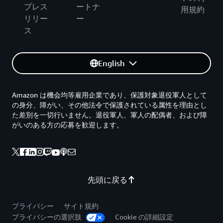
プレス
ートナ
用規約
リリー
ー
ス
English
Amazon は機会均等雇用企業であり、保護対象退役軍人として
の身分、障がい、その他法令で保護されている属性を理由とし
た差別を一切行いません。退役軍人、軍人の配偶者、および障
がいのある方の応募を歓迎します。
先頭に戻る
プライバシー
サイト規約
プライバシーの選択肢
Cookie の詳細設定