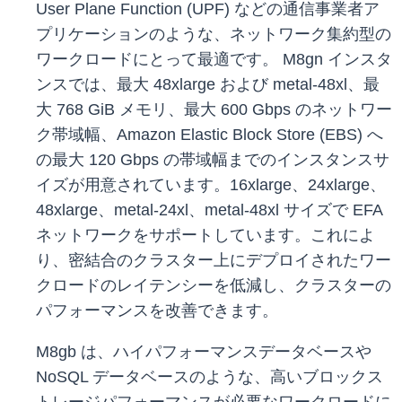
User Plane Function (UPF) などの通信事業者ア
プリケーションのような、ネットワーク集約型の
ワークロードにとって最適です。 M8gn インスタ
ンスでは、最大 48xlarge および metal-48xl、最
大 768 GiB メモリ、最大 600 Gbps のネットワー
ク帯域幅、Amazon Elastic Block Store (EBS) へ
の最大 120 Gbps の帯域幅までのインスタンスサ
イズが用意されています。16xlarge、24xlarge、
48xlarge、metal-24xl、metal-48xl サイズで EFA
ネットワークをサポートしています。これによ
り、密結合のクラスター上にデプロイされたワー
クロードのレイテンシーを低減し、クラスターの
パフォーマンスを改善できます。
M8gb は、ハイパフォーマンスデータベースや
NoSQL データベースのような、高いブロックス