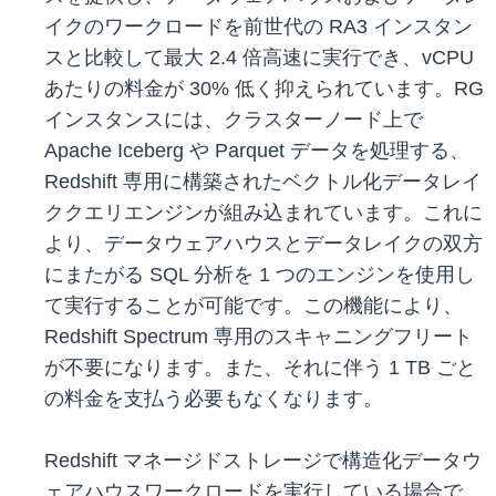
イクのワークロードを前世代の RA3 インスタン
スと比較して最大 2.4 倍高速に実行でき、vCPU
あたりの料金が 30% 低く抑えられています。RG
インスタンスには、クラスターノード上で
Apache Iceberg や Parquet データを処理する、
Redshift 専用に構築されたベクトル化データレイ
ククエリエンジンが組み込まれています。これに
より、データウェアハウスとデータレイクの双方
にまたがる SQL 分析を 1 つのエンジンを使用し
て実行することが可能です。この機能により、
Redshift Spectrum 専用のスキャニングフリート
が不要になります。また、それに伴う 1 TB ごと
の料金を支払う必要もなくなります。
Redshift マネージドストレージで構造化データウ
ェアハウスワークロードを実行している場合で