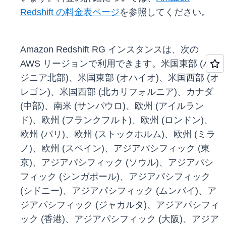
Redshift の料金表ページ
を参照してください。
Amazon Redshift RG インスタンスは、次の
AWS リージョンで利用できます。米国東部 (バー
ジニア北部)、米国東部 (オハイオ)、米国西部 (オ
レゴン)、米国西部 (北カリフォルニア)、カナダ
(中部)、南米 (サンパウロ)、欧州 (アイルラン
ド)、欧州 (フランクフルト)、欧州 (ロンドン)、
欧州 (パリ)、欧州 (ストックホルム)、欧州 (ミラ
ノ)、欧州 (スペイン)、アジアパシフィック (東
京)、アジアパシフィック (ソウル)、アジアパシ
フィック (シンガポール)、アジアパシフィック
(シドニー)、アジアパシフィック (ムンバイ)、ア
ジアパシフィック (ジャカルタ)、アジアパシフィ
ック (香港)、アジアパシフィック (大阪)、アジア