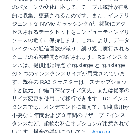
のパターンの変化に応じて、テーブル統計が自動
的に収集、更新されるためです。また、インテリ
ジェントな NVMe キャッシングが、頻繁にアク
セスされるデータセットをコンピューティングリ
ソースの近くに保持します。これにより、データ
レイクへの通信回数が減り、繰り返し実行される
クエリの応答時間が短縮されます。RG インスタ
ンスは、提供開始時点で rg.xlarge と rg.4xlarge
の 2 つのインスタンスサイズが用意されていま
す。既存の RA3 クラスターは、スナップショッ
トと復元、伸縮自在なサイズ変更、または従来の
サイズ変更を使用して移行できます。RG インス
タンスでは、オンデマンドに加えて、初期費用が
不要な 1 年間および 3 年間のリザーブドインス
タンスなど、柔軟な料金オプションが用意されて
います。料金の詳細については、
Amazon