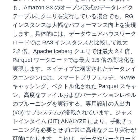
も、Amazon S3 のオープン形式のデータレイク
テーブルにクエリを実行している場合でも、RG
インスタンスは大幅なパフォーマンス向上を実現
します。具体的には、データウェアハウスワーク
ロードでは RA3 インスタンスと比較して最大
2.2 倍、Apache Iceberg クエリでは最大 2.4 倍、
Parquet ワークロードでは最大 1.5 倍の高速化を
実現します。ネイティブに構築されたデータレイ
クエンジンには、スマートプリフェッチ、NVMe
キャッシング、ベクトル化された Parquet スキャ
ン、高度なファイルおよびパーティションレベル
のプルーニングを実行する、専用設計の入出力
(I/O) サブシステムが搭載されています。ジャス
トインタイム (JIT) ANALYZE により、手動チュ
ーニングを必要とせずに常に高速なクエリ実行が
可能になります。これは、データやワークロード