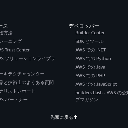
ース
デベロッパー
始方法
Builder Center
レーニング
SDK とツール
S Trust Center
AWS での .NET
WS ソリューションライブラ
AWS での Python
AWS での Java
ーキテクチャセンター
AWS での PHP
品と技術上のよくある質問
AWS での JavaScript
ナリストレポート
builders.flash - AWS 
WS パートナー
ブマガジン
先頭に戻る