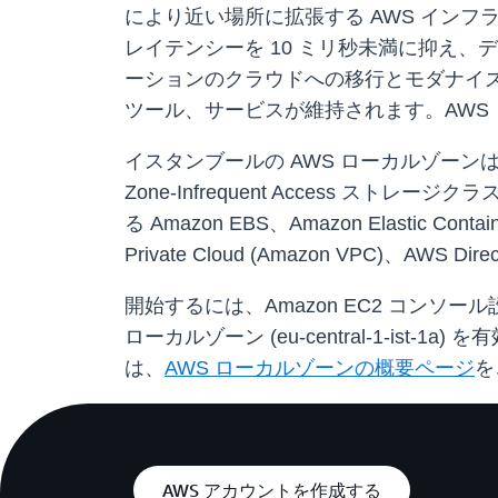
により近い場所に拡張する AWS イン
レイテンシーを 10 ミリ秒未満に抑え、
ーションのクラウドへの移行とモダナイズを
ツール、サービスが維持されます。AWS 
イスタンブールの AWS ローカルゾーンは、C7i、M
Zone-Infrequent Access ストレ
る Amazon EBS、Amazon Elastic Containe
Private Cloud (Amazon VPC)、AWS Di
開始するには、Amazon EC2 コンソー
ローカルゾーン (eu-central-1-ist-
は、
AWS ローカルゾーンの概要ページ
を
AWS アカウントを作成する