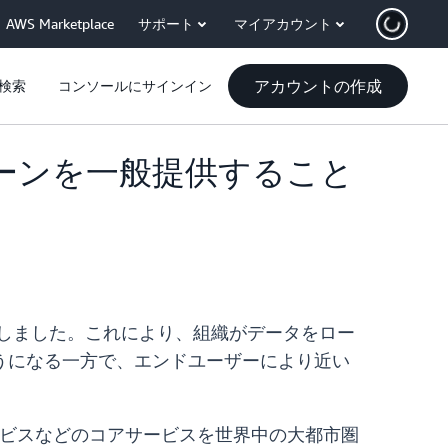
AWS Marketplace
サポート
マイアカウント
アカウントの作成
検索
コンソールにサインイン
ゾーンを一般提供すること
表しました。これにより、組織がデータをロー
うになる一方で、エンドユーザーにより近い
ービスなどのコアサービスを世界中の大都市圏