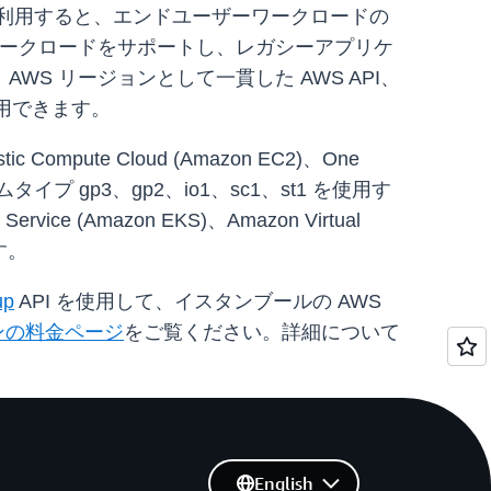
を利用すると、エンドユーザーワークロードの
論ワークロードをサポートし、レガシーアプリケ
 リージョンとして一貫した AWS API、
利用できます。
pute Cloud (Amazon EC2)、One
タイプ gp3、gp2、io1、sc1、st1 を使用す
 Service (Amazon EKS)、Amazon Virtual
ます。
up
API を使用して、イスタンブールの AWS
ンの料金ページ
をご覧ください。詳細について
English