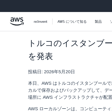
メインコンテンツに移動
re:Invent
AWS について知る
製品
トルコのイスタンブー
を発表
投稿日:
2026年5月20日
本日、AWS はトルコのイスタンブール
カルで保存およびバックアップして、デ
場所に AWS インフラストラクチャが配
AWS ローカルゾーンは、コンピューテ