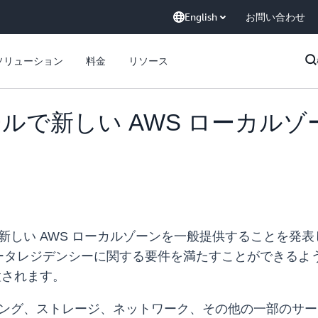
English
お問い合わせ
ソリューション
料金
リソース
ルで新しい AWS ローカル
で新しい AWS ローカルゾーンを一般提供することを発
ータレジデンシーに関する要件を満たすことができるよ
置されます。
ィング、ストレージ、ネットワーク、その他の一部のサ