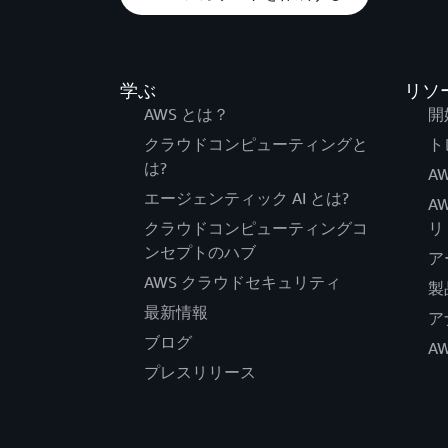
学ぶ
リソ
AWS とは？
開
クラウドコンピューティングと
ト
は?
AW
エージェンティック AI とは?
A
クラウドコンピューティングコ
リ
ンセプトのハブ
ア
AWS クラウドセキュリティ
製
最新情報
ア
ブログ
A
プレスリリース