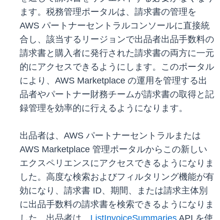
ます。税務管理ポータルは、請求書の管理を
AWS パートナーセントラルコンソールに直接統
合し、該当するリージョンで出品者出品手数料の
請求書と購入者に発行された請求書の両方に一元
的にアクセスできるようにします。このポータル
により、AWS Marketplace の運用を管理する出
品者やパートナー財務チームが請求書の取得と記
録管理を効率的に行えるようになります。
出品者は、AWS パートナーセントラルまたは
AWS Marketplace 管理ポータルからこの新しい
エクスペリエンスにアクセスできるようになりま
した。高度な検索およびフィルタリング機能が有
効になり、請求書 ID、期間、または請求主体別
に出品手数料の請求書を検索できるようになりま
した。出品者は、
ListInvoiceSummaries
API を使