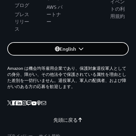
イベン
ブログ
AWS パ
トの利
プレス
ートナ
用規約
リリー
ー
ス
English
Amazon は機会均等雇用企業であり、保護対象退役軍人として
の身分、障がい、その他法令で保護されている属性を理由とし
た差別を一切行いません。退役軍人、軍人の配偶者、および障
がいのある方の応募を歓迎します。
先頭に戻る
プライバシー
サイト規約