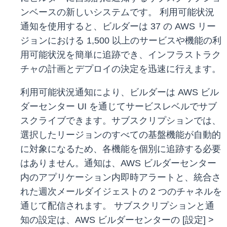
ンベースの新しいシステムです。 利用可能状況
通知を使用すると、ビルダーは 37 の AWS リー
ジョンにおける 1,500 以上のサービスや機能の利
用可能状況を簡単に追跡でき、インフラストラク
チャの計画とデプロイの決定を迅速に行えます。
利用可能状況通知により、ビルダーは AWS ビル
ダーセンター UI を通じてサービスレベルでサブ
スクライブできます。サブスクリプションでは、
選択したリージョンのすべての基盤機能が自動的
に対象になるため、各機能を個別に追跡する必要
はありません。通知は、AWS ビルダーセンター
内のアプリケーション内即時アラートと、統合さ
れた週次メールダイジェストの 2 つのチャネルを
通じて配信されます。 サブスクリプションと通
知の設定は、AWS ビルダーセンターの [設定] >