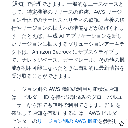
[通知] で管理できます。一般的なユースケースと
して、特定機能のリリースの追跡、AWS リージ
ョン全体でのサービスパリティの監視、今後の移
行やリージョンの拡大への準備などが挙げられま
す。たとえば、生成 AI アプリケーションを新し
いリージョンに拡大するソリューションアーキテ
クトは、Amazon Bedrock にサブスクライブし
て、ナレッジベース、ガードレール、その他の機
能が利用可能になったときに自動的に最新情報を
受け取ることができます。
リージョン別の AWS 機能の利用可能状況通知
は、ビルダー ID を持つ認証済みのグローバルユ
ーザーなら誰でも無料で利用できます。 詳細を
確認して通知を有効にするには、AWS ビルダー
センターの
リージョン別の AWS 機能
を参照して