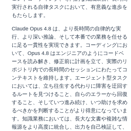
実行される自律タスクにおいて、有意義な進歩を
もたらします。
Claude Opus 4.8 は、より長時間の自律的な実
行、より深い推論、そして本番での業務を任せる
に足る一貫性を実現できます。コーディングにお
いて、Opus 4.8 はエンジニアのようにコードベ
ースを読み解き、修正前に計画を立て、実際のリ
ポジトリ内での長時間のセッションにわたってコ
ンテキストを維持します。エージェント型タスク
においては、立ち往生する代わりに障害を迂回す
るルートを見つけること、自らのエラーから回復
すること、そしていつ進み続け、いつ助けを求め
るべきかを判断することがより得意になっていま
す。知識業務においては、長大な文書や複雑な情
報源をより高度に統合し、出力を自己検証して、