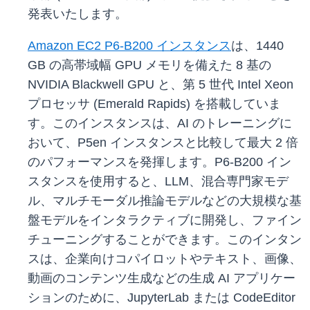
発表いたします。
Amazon EC2 P6-B200 インスタンス
は、1440
GB の高帯域幅 GPU メモリを備えた 8 基の
NVIDIA Blackwell GPU と、第 5 世代 Intel Xeon
プロセッサ (Emerald Rapids) を搭載していま
す。このインスタンスは、AI のトレーニングに
おいて、P5en インスタンスと比較して最大 2 倍
のパフォーマンスを発揮します。P6-B200 イン
スタンスを使用すると、LLM、混合専門家モデ
ル、マルチモーダル推論モデルなどの大規模な基
盤モデルをインタラクティブに開発し、ファイン
チューニングすることができます。このインタン
スは、企業向けコパイロットやテキスト、画像、
動画のコンテンツ生成などの生成 AI アプリケー
ションのために、JupyterLab または CodeEditor