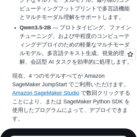
クトなマルチモーダルモデル。最小限のコン
ピューティングフットプリントで多言語機能
とマルチモーダル理解をサポートします。
Qwen3.5-2B
— プロトタイピング、ファイン
チューニング、および中程度のコンピューテ
ィングデプロイのための軽量なマルチモーダ
ルモデル。多言語テキスト生成、視覚的理
解、会話型 AI タスクを効率的に処理します。
現在、4 つのモデルすべてが Amazon
SageMaker JumpStart でご利用いただけます。
Amazon SageMaker Studio
で数回クリックする
ことにより、または SageMaker Python SDK を
使用したプログラムによって、デプロイできま
す。