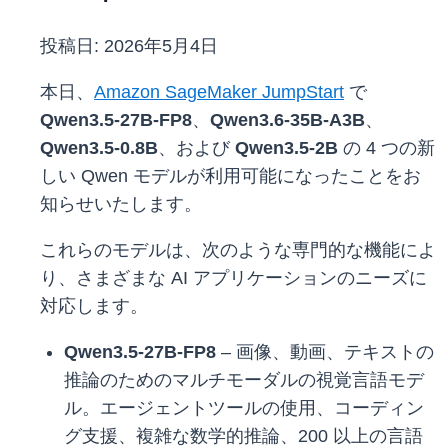
投稿日:
2026年5月4日
本日、
Amazon SageMaker JumpStart
で
Qwen3.5-27B-FP8
、
Qwen3.6-35B-A3B
、
Qwen3.5-0.8B
、および
Qwen3.5-2B
の 4 つの新
しい Qwen モデルが利用可能になったことをお
知らせいたします。
これらのモデルは、次のような専門的な機能によ
り、さまざまな AI アプリケーションのニーズに
対応します。
Qwen3.5-27B-FP8
– 画像、動画、テキストの
推論のためのマルチモーダルの視覚言語モデ
ル。エージェントツールの使用、コーディン
グ支援、複雑な数学的推論、200 以上の言語