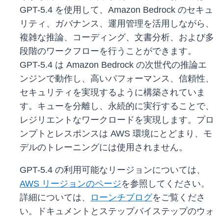
GPT-5.4 を使用して、Amazon Bedrock のセキュ
リティ、ガバナンス、運用管理を活用しながら、
複雑な推論、コーディング、文書分析、および多
段階のワークフローを行うことができます。
GPT-5.4 は Amazon Bedrock の次世代の推論エ
ンジンで動作し、高いパフォーマンス、信頼性、
セキュリティを実現するように構築されていま
す。キューを分離し、永続的に実行することで、
レジリエントなワークロードを実現します。プロ
ンプトとレスポンスは AWS 環境にとどまり、モ
デルのトレーニングには使用されません。
GPT-5.4 の利用可能なリージョンについては、
AWS リージョンのページ
を参照してください。
詳細については、
ローンチブログ
をご覧くださ
い。ドキュメントとステップバイステップのウォ