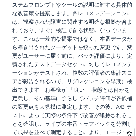
ステムプロンプトやツールの説明に対する具体的
な改善策を提案します。各レコメンデーションに
は、観察された障害に関連する明確な根拠が含ま
れており、すぐに検証できる状態になっていま
す。これは一般的な提案ではなく、本番データか
ら導き出されたターゲットを絞った変更です。変
更がユーザーに届く前に、バッチ評価により、定
義されたテストデータセットに対してレコメンデ
ーションがテストされ、複数の評価者の集計スコ
アが報告されるので、リグレッションを早期に検
出できます。お客様が 「良い」 状態とは何かを
定義し、その基準に照らしてバッチ評価が各候補
の変更点を大規模に測定します。その後、A/B テ
ストによって実際の条件下で改善が維持されるこ
とを確認し、ライブの本番トラフィックを分割し
て成果を並べて測定することにより、エージェン