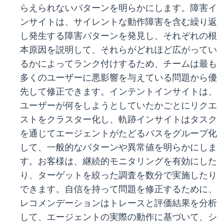
らえられないパターンを明らかにします。障害イ
ンサイトは、サイレントな動作障害を含む繰り返
し発生する障害パターンを発見し、それぞれの根
本原因を説明して、それらがどれほど広がってい
るかによってランク付けするため、チームは最も
多くのユーザーに悪影響を与えている問題から優
先して修正できます。インテントインサイトは、
ユーザーが何をしようとしていたかごとにリクエ
ストをクラスター化し、軌跡インサイトはタスク
を通じてエージェントがたどるパスをグループ化
して、一般的なパターンや異常値を明らかにしま
す。お客様は、継続的モニタリングを有効にした
り、ターゲットを絞った調査を数分で実施したり
できます。自信を持って問題を修正するために、
レコメンデーションはトレースと評価結果を分析
して、エージェントの実際の動作に基づいて、シ