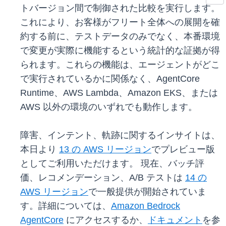
トバージョン間で制御された比較を実行します。
これにより、お客様がフリート全体への展開を確
約する前に、テストデータのみでなく、本番環境
で変更が実際に機能するという統計的な証拠が得
られます。これらの機能は、エージェントがどこ
で実行されているかに関係なく、AgentCore
Runtime、AWS Lambda、Amazon EKS、または
AWS 以外の環境のいずれでも動作します。
障害、インテント、軌跡に関するインサイトは、
本日より
13 の AWS リージョン
でプレビュー版
としてご利用いただけます。 現在、バッチ評
価、レコメンデーション、A/B テストは
14 の
AWS リージョン
で一般提供が開始されていま
す。詳細については、
Amazon Bedrock
AgentCore
にアクセスするか、
ドキュメント
を参