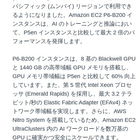
パシフィック (ムンバイ) リージョンで利用でき
るようになりました。Amazon EC2 P6-B200 イ
ンスタンスは、AI のトレーニングと推論におい
て、P5en インスタンスと比較して最大 2 倍のパ
フォーマンスを発揮します。
P6-B200 インスタンスは、8 基の Blackwell GPU
と 1440 GB の高帯域幅 GPU メモリを搭載し、
GPU メモリ帯域幅は P5en と比較して 60% 向上
しています。また、第 5 世代 Intel Xeon プロセ
ッサ (Emerald Rapids) を採用し、最大 3.2 テラ
ビット/秒の Elastic Fabric Adapter (EFAv4) ネッ
トワーク帯域幅を実現します。さらに、AWS
Nitro System を搭載しているため、Amazon EC2
UltraClusters 内の AI ワークロードを数万基の
GPU に確実かつ安全にスケールできます。