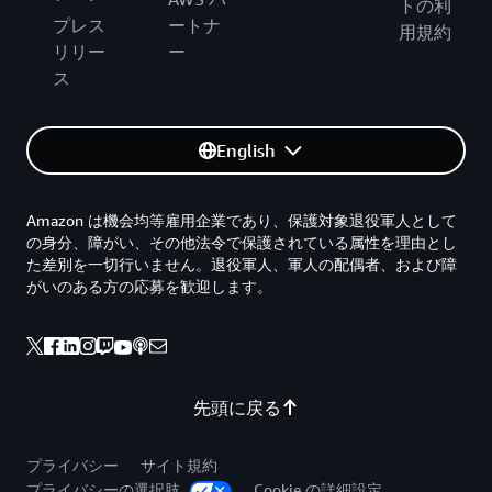
トの利
プレス
ートナ
用規約
リリー
ー
ス
English
Amazon は機会均等雇用企業であり、保護対象退役軍人として
の身分、障がい、その他法令で保護されている属性を理由とし
た差別を一切行いません。退役軍人、軍人の配偶者、および障
がいのある方の応募を歓迎します。
先頭に戻る
プライバシー
サイト規約
プライバシーの選択肢
Cookie の詳細設定