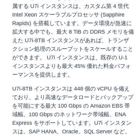
属する U7i インスタンスは、カスタム第 4 世代
Intel Xeon スケーラブルプロセッサ (Sapphire
Rapids) を搭載しています。データ環境が急速に
拡大する中でも、最大 8 TiB の DDR5 メモリを備
えた U7i-8TB インスタンスがあれば、トランザ
クション処理のスループットをスケールすること
ができます。 U7i インスタンスは、既存の U-1
インスタンスよりも最大 45% 優れた料金パフォ
ーマンスを提供します。
U7i-8TB インスタンスは 448 個の vCPU を備え
ており、より高速なデータロードとバックアップ
を可能にする最大 100 Gbps の Amazon EBS 帯
域幅、100 Gbps のネットワーク帯域幅、ENA
Express をサポートしています。U7i インスタン
スは、SAP HANA、Oracle、SQL Server など、