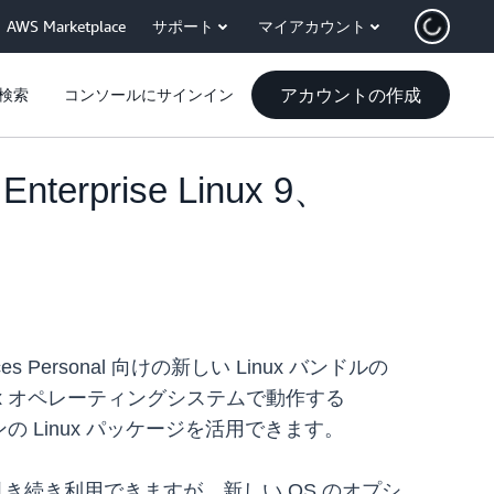
AWS Marketplace
サポート
マイアカウント
アカウントの作成
検索
コンソールにサインイン
nterprise Linux 9、
Spaces Personal 向けの新しい Linux バンドルの
x オペレーティングシステムで動作する
 Linux パッケージを活用できます。
ces バンドルも引き続き利用できますが、新しい OS のオプシ