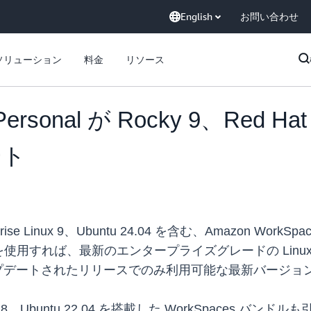
English
お問い合わせ
ソリューション
料金
リソース
ersonal が Rocky 9、Red Hat E
ート
rprise Linux 9、Ubuntu 24.04 を含む、Amazon Work
使用すれば、最新のエンタープライズグレードの Linu
アップデートされたリリースでのみ利用可能な最新バージョンの
rise Linux 8、Ubuntu 22.04 を搭載した WorkSpa