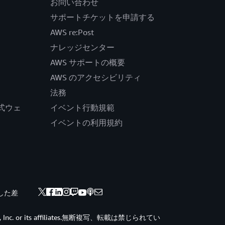
お問い合わせ
サポートチケットを申請する
AWS re:Post
ナレッジセンター
AWS サポートの概要
AWS のアクセシビリティ
法務
の公式ウェ
イベント行動規範
イベントの利用規約
した差
ces, Inc. or its affiliates.無断複写、転載は禁じられてい