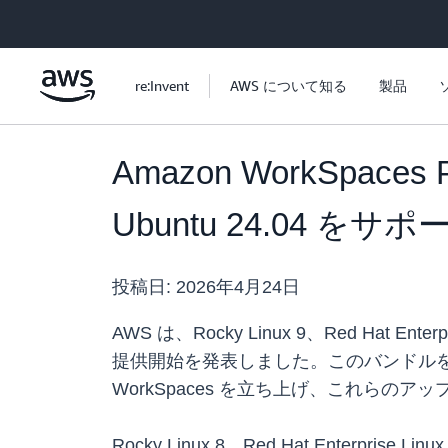
メインコンテンツに移動
re:Invent
AWS について知る
製品
Amazon WorkSpaces P
Ubuntu 24.04 をサポ
投稿日:
2026年4月24日
AWS は、Rocky Linux 9、Red Hat Ente
提供開始を発表しました。このバンドルを
WorkSpaces を立ち上げ、これらの
Rocky Linux 8、Red Hat Enterp