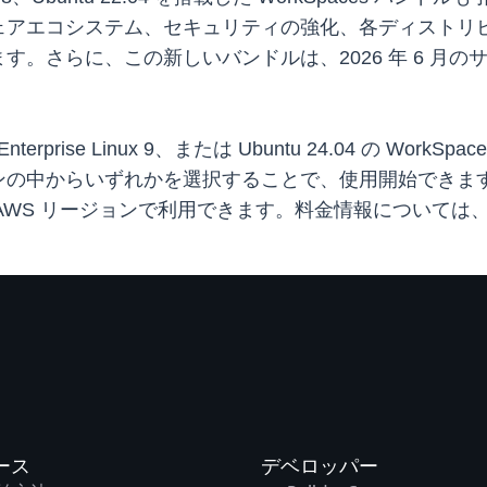
ェアエコシステム、セキュリティの強化、各ディストリ
らに、この新しいバンドルは、2026 年 6 月のサポート終
nterprise Linux 9、または Ubuntu 24.04 の WorkS
の中からいずれかを選択することで、使用開始できます。
 AWS リージョンで利用できます。料金情報については、Amaz
ース
デベロッパー