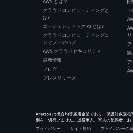
AWS とは？
開
クラウドコンピューティングと
ト
は?
AW
エージェンティック AI とは?
A
クラウドコンピューティングコ
リ
ンセプトのハブ
ア
AWS クラウドセキュリティ
製
最新情報
ア
ブログ
A
プレスリリース
Amazon は機会均等雇用企業であり、保護対象
別を一切行いません。退役軍人、軍人の配偶者、お
プライバシー
サイト規約
プライバシーの