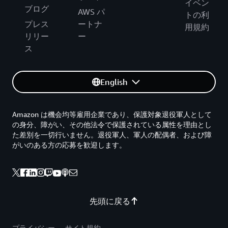
イベン
ブログ
AWS パ
トの利
プレス
ートナ
用規約
リリー
ー
ス
English
Amazon は機会均等雇用企業であり、保護対象退役軍人として
の身分、障がい、その他法令で保護されている属性を理由とし
た差別を一切行いません。退役軍人、軍人の配偶者、および障
がいのある方の応募を歓迎します。
先頭に戻る
プライバシー
サイト規約