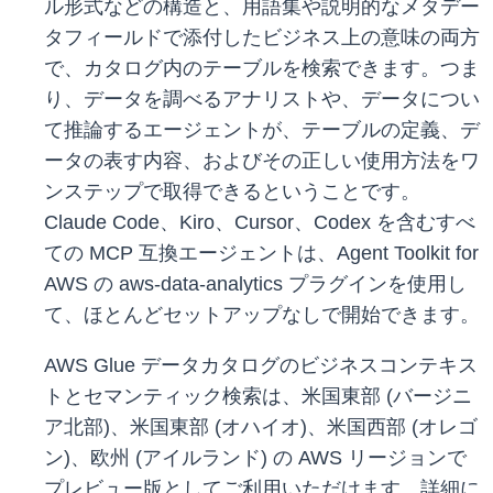
ル形式などの構造と、用語集や説明的なメタデー
タフィールドで添付したビジネス上の意味の両方
で、カタログ内のテーブルを検索できます。つま
り、データを調べるアナリストや、データについ
て推論するエージェントが、テーブルの定義、デ
ータの表す内容、およびその正しい使用方法をワ
ンステップで取得できるということです。
Claude Code、Kiro、Cursor、Codex を含むすべ
ての MCP 互換エージェントは、Agent Toolkit for
AWS の aws-data-analytics プラグインを使用し
て、ほとんどセットアップなしで開始できます。
AWS Glue データカタログのビジネスコンテキス
トとセマンティック検索は、米国東部 (バージニ
ア北部)、米国東部 (オハイオ)、米国西部 (オレゴ
ン)、欧州 (アイルランド) の AWS リージョンで
プレビュー版としてご利用いただけます。詳細に