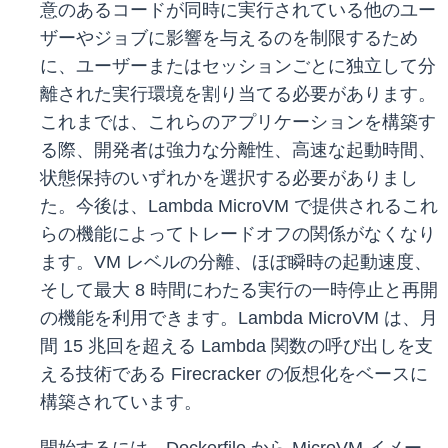
意のあるコードが同時に実行されている他のユー
ザーやジョブに影響を与えるのを制限するため
に、ユーザーまたはセッションごとに独立して分
離された実行環境を割り当てる必要があります。
これまでは、これらのアプリケーションを構築す
る際、開発者は強力な分離性、高速な起動時間、
状態保持のいずれかを選択する必要がありまし
た。今後は、Lambda MicroVM で提供されるこれ
らの機能によってトレードオフの関係がなくなり
ます。VM レベルの分離、ほぼ瞬時の起動速度、
そして最大 8 時間にわたる実行の一時停止と再開
の機能を利用できます。Lambda MicroVM は、月
間 15 兆回を超える Lambda 関数の呼び出しを支
える技術である Firecracker の仮想化をベースに
構築されています。