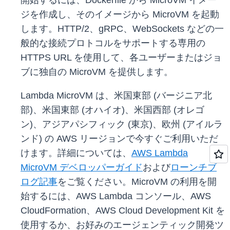
開始するには、Dockerfile から MicroVM イメー
ジを作成し、そのイメージから MicroVM を起動
します。HTTP/2、gRPC、WebSockets などの一
般的な接続プロトコルをサポートする専用の
HTTPS URL を使用して、各ユーザーまたはジョ
ブに独自の MicroVM を提供します。
Lambda MicroVM は、米国東部 (バージニア北
部)、米国東部 (オハイオ)、米国西部 (オレゴ
ン)、アジアパシフィック (東京)、欧州 (アイルラ
ンド) の AWS リージョンで今すぐご利用いただ
けます。詳細については、
AWS Lambda
MicroVM デベロッパーガイド
および
ローンチブ
ログ記事
をご覧ください。MicroVM の利用を開
始するには、AWS Lambda コンソール、AWS
CloudFormation、AWS Cloud Development Kit を
使用するか、お好みのエージェンティック開発ツ