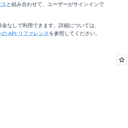
セス
と組み合わせて、ユーザーがサインインで
追加料金なしで利用できます。詳細については、
の API リファレンス
を参照してください。