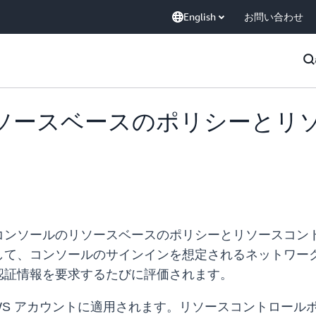
English
お問い合わせ
リソースベースのポリシーとリ
トコンソールのリソースベースのポリシーとリソースコントロ
して、コンソールのサインインを想定されるネットワー
認証情報を要求するたびに評価されます。
 アカウントに適用されます。リソースコントロールポリシーは、