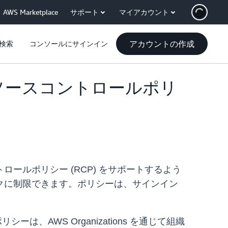
AWS Marketplace
サポート
マイアカウント
アカウントの作成
検索
コンソールにサインイン
ソースコントロールポリ
ールポリシー (RCP) をサポートするよう
クに制限できます。ポリシーは、サインイン
AWS Organizations を通じて組織