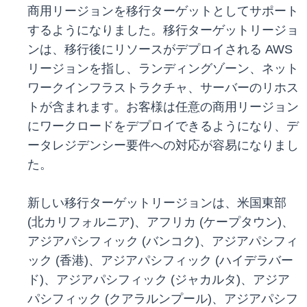
商用リージョンを移行ターゲットとしてサポート
するようになりました。移行ターゲットリージョ
ンは、移行後にリソースがデプロイされる AWS
リージョンを指し、ランディングゾーン、ネット
ワークインフラストラクチャ、サーバーのリホス
トが含まれます。お客様は任意の商用リージョン
にワークロードをデプロイできるようになり、デ
ータレジデンシー要件への対応が容易になりまし
た。
新しい移行ターゲットリージョンは、米国東部
(北カリフォルニア)、アフリカ (ケープタウン)、
アジアパシフィック (バンコク)、アジアパシフィ
ック (香港)、アジアパシフィック (ハイデラバー
ド)、アジアパシフィック (ジャカルタ)、アジア
パシフィック (クアラルンプール)、アジアパシフ