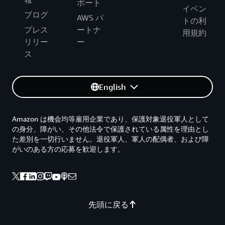
ポート
イベン
ブログ
AWS パ
トの利
プレス
ートナ
用規約
リリー
ー
ス
English
Amazon は機会均等雇用企業であり、保護対象退役軍人として
の身分、障がい、その他法令で保護されている属性を理由とし
た差別を一切行いません。退役軍人、軍人の配偶者、および障
がいのある方の応募を歓迎します。
先頭に戻る