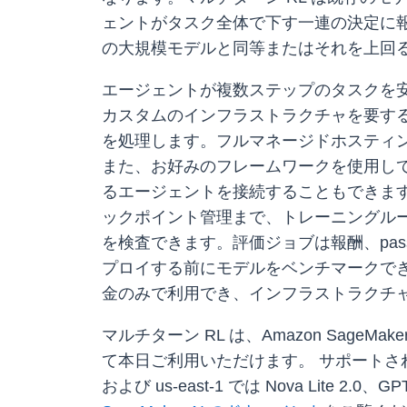
ェントがタスク全体で下す一連の決定に
の大規模モデルと同等またはそれを上回
エージェントが複数ステップのタスクを
カスタムのインフラストラクチャを要するこ
を処理します。フルマネージドホスティングの場合
また、お好みのフレームワークを使用して、Am
るエージェントを接続することもできます。
ックポイント管理まで、トレーニングルー
を検査できます。評価ジョブは報酬、pass@k
プロイする前にモデルをベンチマークでき
金のみで利用でき、インフラストラクチ
マルチターン RL は、Amazon SageMake
て本日ご利用いただけます。 サポートされているモデル
および us-east-1 では Nova Lite