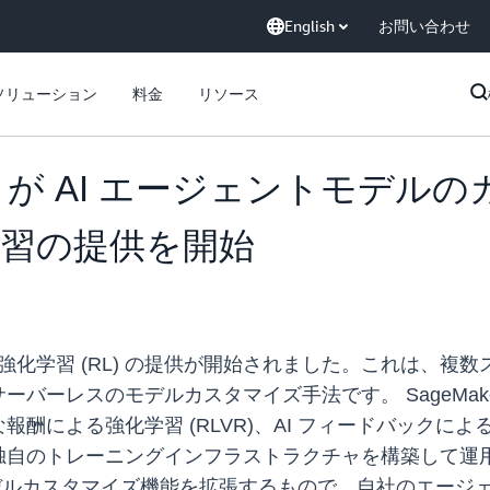
English
お問い合わせ
ソリューション
料金
リソース
ker AI が AI エージェント
習の提供を開始
マルチターン強化学習 (RL) の提供が開始されました。これ
バーレスのモデルカスタマイズ手法です。 SageMake
による強化学習 (RLVR)、AI フィードバックによる強
独自のトレーニングインフラストラクチャを構築して運
モデルカスタマイズ機能を拡張するもので、自社のエージ