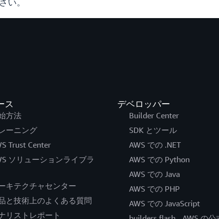
ださい。
ース
デベロッパー
始方法
Builder Center
レーニング
SDK とツール
S Trust Center
AWS での .NET
WS ソリューションライブラ
AWS での Python
AWS での Java
ーキテクチャセンター
AWS での PHP
品と技術上のよくある質問
AWS での JavaScript
ナリストレポート
builders.flash - AWS 