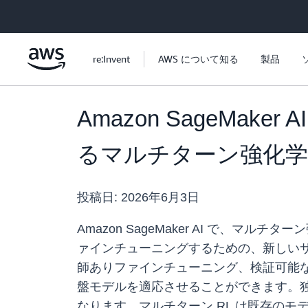
メインコンテンツに移動
re:Invent
AWS について知る
製品
Amazon SageMa
るマルチターン強化学
投稿日:
2026年6月3日
Amazon SageMaker AI で、
ァインチューニングするための、新しいサー
師ありファインチューニング、検証可能な報酬
盤モデルを適応させることができます。
なります。マルチターン RL は既存の