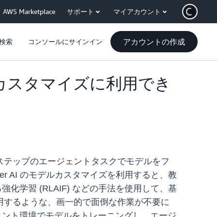
AWS Marketplace
サポート
マイアカウント
アカウントの作成
検索
コンソールにサインイン
モデルのカスタマイズに利用でき
は、複数ステップのエージェントタスクでモデルをフ
r AI のモデルカスタマイズを利用すると、教
化学習 (RLAIF) などの手法を使用して、基
用するような、画一的で面倒な作業が不要に
ェント環境でモデルをトレーニングし、エージ