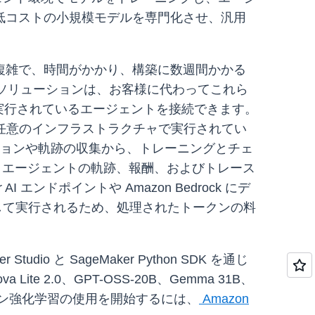
低コストの小規模モデルを専門化させ、汎用
複雑で、時間がかかり、構築に数週間かかる
L ソリューションは、お客様に代わってこれら
ime で実行されているエージェントを接続できます。
 などの任意のインフラストラクチャで実行されてい
レーションや軌跡の収集から、トレーニングとチェ
り、エージェントの軌跡、報酬、およびトレース
ンドポイントや Amazon Bedrock にデ
して実行されるため、処理されたトークンの料
dio と SageMaker Python SDK を通じ
te 2.0、GPT-OSS-20B、Gemma 31B、
 のマルチターン強化学習の使用を開始するには、
Amazon