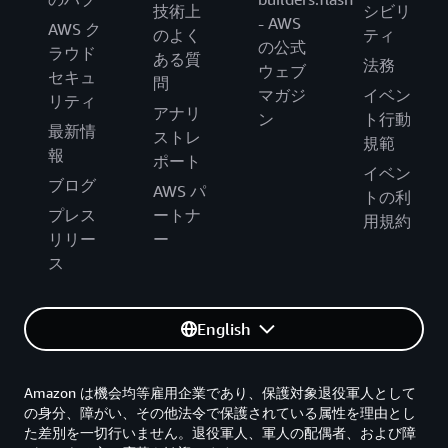
技術上
シビリ
- AWS
AWS ク
のよく
ティ
の公式
ラウド
ある質
法務
ウェブ
セキュ
問
マガジ
イベン
リティ
アナリ
ン
ト行動
最新情
ストレ
規範
報
ポート
イベン
ブログ
AWS パ
トの利
プレス
ートナ
用規約
リリー
ー
ス
English
Amazon は機会均等雇用企業であり、保護対象退役軍人として
の身分、障がい、その他法令で保護されている属性を理由とし
た差別を一切行いません。退役軍人、軍人の配偶者、および障