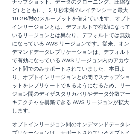
ナップショット、データのクローニング、圧縮な
ど) とともに、ミリ秒未満のレイテンシーと最大
10 GB/秒のスループットを備えています。オプト
インリージョンとは、デフォルトで有効になって
いるリージョンとは異なり、デフォルトでは無効
になっている AWS リージョンです。従来、オン
デマンドデータレプリケーションは、デフォルト
で有効になっている AWS リージョン内のアカウ
ント間でのみサポートされていました。本日よ
り、オプトインリージョンとの間でスナップショ
ットをレプリケートできるようになるため、リー
ジョン間のディザスタリカバリやデータ分散アー
キテクチャを構築できる AWS リージョンが拡大
します。
オプトインリージョン間のオンデマンドデータレ
プリケーションは、サポートされているオプトイ