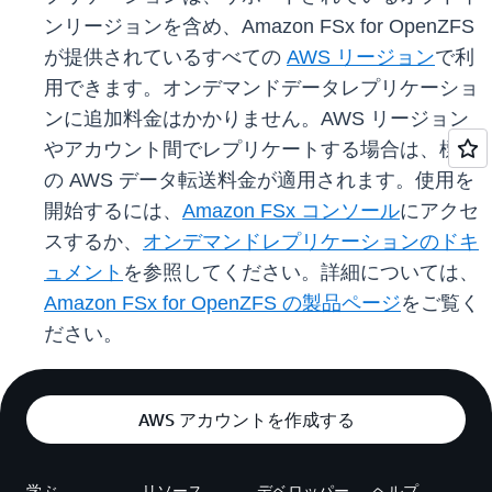
ンリージョンを含め、Amazon FSx for OpenZFS
が提供されているすべての
AWS リージョン
で利
用できます。オンデマンドデータレプリケーショ
ンに追加料金はかかりません。AWS リージョン
やアカウント間でレプリケートする場合は、標準
の AWS データ転送料金が適用されます。使用を
開始するには、
Amazon FSx コンソール
にアクセ
スするか、
オンデマンドレプリケーションのドキ
ュメント
を参照してください。詳細については、
Amazon FSx for OpenZFS の製品ページ
をご覧く
ださい。
AWS アカウントを作成する
学ぶ
リソース
デベロッパー
ヘルプ