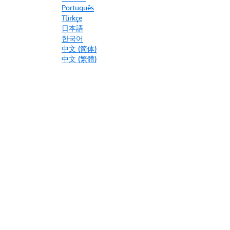
Português
Türkçe
日本語
한국어
中文 (简体)
中文 (繁體)