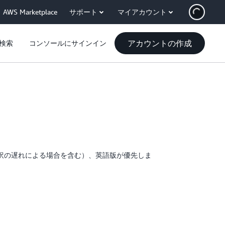
AWS Marketplace
サポート
マイアカウント
アカウントの作成
検索
コンソールにサインイン
ト
訳の遅れによる場合を含む）、英語版が優先しま