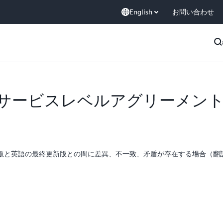
English
お問い合わせ
onsoleサービスレベルアグリーメン
版と英語の最終更新版との間に差異、不一致、矛盾が存在する場合（翻