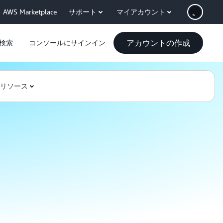
AWS Marketplace
サポート
マイアカウント
アカウントの作成
検索
コンソールにサインイン
リソース