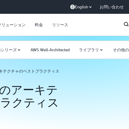
English
お問い合わせ
ソリューション
料金
リソース
画シリーズ
AWS Well-Architected
ライブラリ
その他の
キテクチャのベストプラクティス
のアーキテ
ラクティス