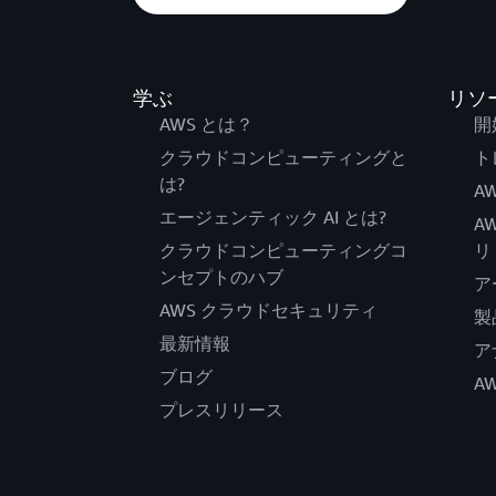
学ぶ
リソ
AWS とは？
開
クラウドコンピューティングと
ト
は?
AW
エージェンティック AI とは?
A
クラウドコンピューティングコ
リ
ンセプトのハブ
ア
AWS クラウドセキュリティ
製
最新情報
ア
ブログ
A
プレスリリース