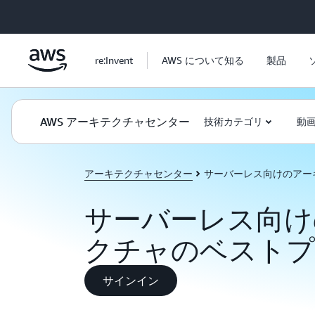
メインコンテンツに移動
re:Invent
AWS について知る
製品
AWS アーキテクチャセンター
技術カテゴリ
動
アーキテクチャセンター
サーバーレス向けのアー
サーバーレス向け
クチャのベストプ
サインイン