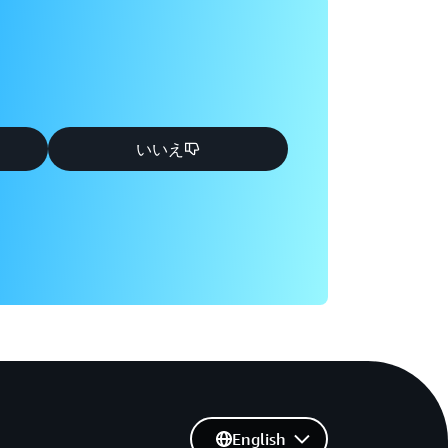
いいえ
English