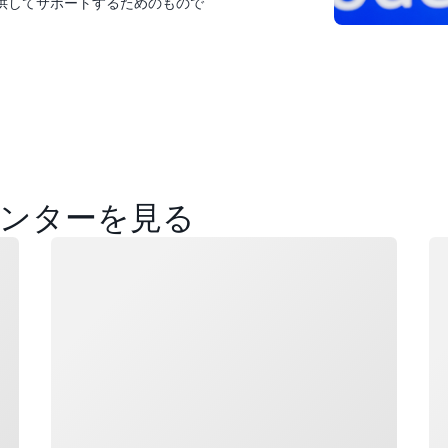
供してサポートするためのもので
ンターを見る
ロード中
ロ