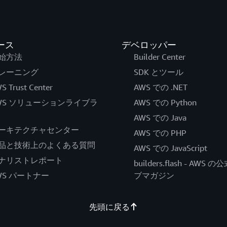
ース
デベロッパー
始方法
Builder Center
レーニング
SDK とツール
S Trust Center
AWS での .NET
WS ソリューションライブラ
AWS での Python
AWS での Java
ーキテクチャセンター
AWS での PHP
品と技術上のよくある質問
AWS での JavaScript
ナリストレポート
builders.flash - AWS 
WS パートナー
ブマガジン
先頭に戻る