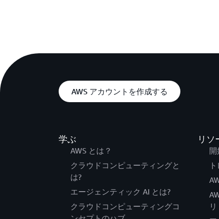
AWS アカウントを作成する
学ぶ
リソ
AWS とは？
開
クラウドコンピューティングと
ト
は?
AW
エージェンティック AI とは?
A
クラウドコンピューティングコ
リ
ンセプトのハブ