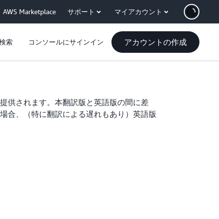
AWS Marketplace
サポート
マイアカウント
アカウントの作成
検索
コンソールにサインイン
提供されます。本翻訳版と英語版の間に差
場合、（特に翻訳による遅れもあり）英語版