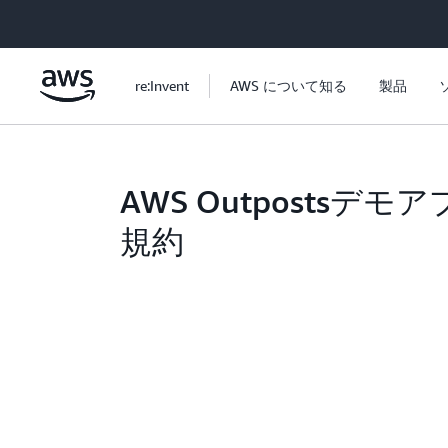
メインコンテンツに移動
re:Invent
AWS について知る
製品
AWS Outpostsデモ
規約