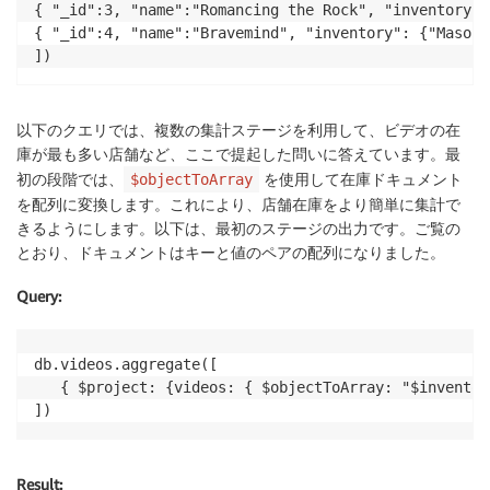
{ "_id":3, "name":"Romancing the Rock", "inventory":
{ "_id":4, "name":"Bravemind", "inventory": {"Mason 
])
以下のクエリでは、複数の集計ステージを利用して、ビデオの在
庫が最も多い店舗など、ここで提起した問いに答えています。最
初の段階では、
を使用して在庫ドキュメント
$objectToArray
を配列に変換します。これにより、店舗在庫をより簡単に集計で
きるようにします。以下は、最初のステージの出力です。ご覧の
とおり、ドキュメントはキーと値のペアの配列になりました。
Query
:
db.videos.aggregate([

   { $project: {videos: { $objectToArray: "$inventory
])
Result
: