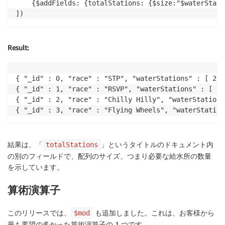
	{$addFields: {totalStations: {$size:"$waterStations"}}}

])
Result
:
{ "_id" : 0, "race" : "STP", "waterStations" : [ 20,
{ "_id" : 1, "race" : "RSVP", "waterStations" : [ 20
{ "_id" : 2, "race" : "Chilly Hilly", "waterStations
結果は、「
」というタイトルのドキュメント内
totalStations
の別のフィールドで、配列のサイズ、つまり必要な給水所の数量
を示しています。
算術演算子
このリリースでは、
も追加しました。これは、お客様から
$mod
最も要望の多かった算術演算子の 1 つです。