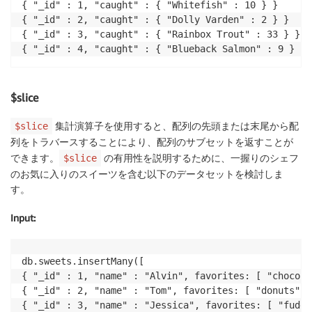
{ "_id" : 1, "caught" : { "Whitefish" : 10 } }

{ "_id" : 2, "caught" : { "Dolly Varden" : 2 } }

{ "_id" : 3, "caught" : { "Rainbox Trout" : 33 } }

{ "_id" : 4, "caught" : { "Blueback Salmon" : 9 } }
$slice
集計演算子を使用すると、配列の先頭または末尾から配
$slice
列をトラバースすることにより、配列のサブセットを返すことが
できます。
の有用性を説明するために、一握りのシェフ
$slice
のお気に入りのスイーツを含む以下のデータセットを検討しま
す。
Input
:
db.sweets.insertMany([

{ "_id" : 1, "name" : "Alvin", favorites: [ "chocola
{ "_id" : 2, "name" : "Tom", favorites: [ "donuts", 
{ "_id" : 3, "name" : "Jessica", favorites: [ "fudge