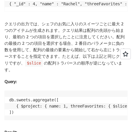
{ "_id" : 4, "name" : "Rachel", "threeFavorites" : [
クエリの出力では、シェフのお気に入りのスイーツごとに最大 2
つのアイテムが生成されます。クエリ結果は配列の先頭から始ま
り、最初の 2 つの項目を選択したことに注意してください。配列
の最後の 2 つの項目を選択する場合、2 番目のパラメータに負の
数を使用して、配列の最後の要素から開始して右から左にトラバ
ースすることを指定できます。たとえば、以下は上記と同じクエ
リですが、
の配列トラバースの順序が逆になっていま
$slice
す。
Query
:
db.sweets.aggregate([

   { $project: { name: 1, threeFavorites: { $slice: 
])