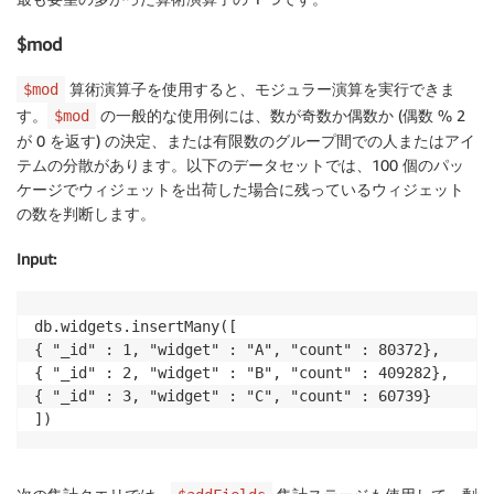
$mod
算術演算子を使用すると、モジュラー演算を実行できま
$mod
す。
の一般的な使用例には、数が奇数か偶数か (偶数 % 2
$mod
が 0 を返す) の決定、または有限数のグループ間での人またはアイ
テムの分散があります。以下のデータセットでは、100 個のパッ
ケージでウィジェットを出荷した場合に残っているウィジェット
の数を判断します。
Input
:
db.widgets.insertMany([

{ "_id" : 1, "widget" : "A", "count" : 80372},

{ "_id" : 2, "widget" : "B", "count" : 409282},

{ "_id" : 3, "widget" : "C", "count" : 60739}

])