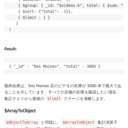
    { $group: { _id: "$videos.k", total: { $sum: "$v
    { $sort: {"total": -1}},

    { $limit : 1 }

   ]

)
Result
:
{ "_id" : "Des Moines", "total" : 3000 }
最終結果は、Des Moines 店のビデオの在庫が 3000 本で最大であ
ることを示しています。すべての店舗の在庫を確認したい場合、
集計クエリから最後の
ステージを省略します。
$limit
$ArrayToObject
と同様に、
集計演算子
$ObjectToArray
$ArrayToObject