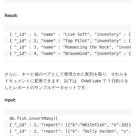
Result
:
{ "_id" : 1, "name" : "Live Soft", "inventory" : { "
{ "_id" : 2, "name" : "Top Pilot", "inventory" : { "
{ "_id" : 3, "name" : "Romancing the Rock", "invento
さらに、キーと値のペアとして整理された配列を取り、それらを
ドキュメントに変換できます。以下は、Odell Lake で 1 日釣りを
したレポートのサンプルデータセットです。
Input
:
db.fish.insertMany([

{ "_id" : 1, "report": [{"k":"Whitefish", "v":10}]},

{ "_id" : 2, "report": [{"k": "Dolly Varden", "v": 2}