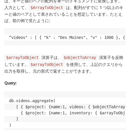
は、キーと値のペアの配列を単一のドキュメントに変換します。
入力として、
は、配列がすでに 1 つ以上のキ
$ArrayToObject
ーと値のペアとして表されていることを想定しています。たとえ
ば、前の例で見たように:
“videos" : [ { "k" : "Des Moines", "v" : 1000 }, { "
演算子は、
演算子を反映
$arrayToObject
$objectToArray
しています。
を使用して、上記のクエリから
$arrayToObject
出力を取得し、元の形式で返すことができます。
Query
:
db.videos.aggregate(

   [ { $project: {name:1, videos: { $objectToArray: 
     { $project: {name:1, inventory: { $arrayToObjec
   ]
