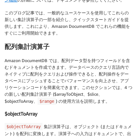
このブログ記事では、一般的なユースケースを使用してこれらの
新しい集計演算子の一部を紹介し、クイックスタートガイドを提
供します。これにより、Amazon DocumentDB でこれらの機能を
すぐにご利用開始できます。
配列集計演算子
Amazon DocumentDB では、配列データ型を持つフィールドを含
むドキュメントを作成できます。データベースのクエリ言語内で
ネイティブに配列をクエリおよび操作できると、配列操作をデー
タベースにプッシュすることでパフォーマンスを向上させ、アプ
リケーションコードを簡素化できます。このセクションでは、4 つ
の新しい配列集計演算子 ($arrayToObject、$slice、
$objectToArray、
) の使用方法を説明します。
$range
$objectToArray
集計演算子は、オブジェクト (またはドキュメ
$objectToArray
ント) を配列に変換します。演算子への入力はドキュメントで、出