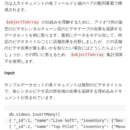
力は入力ドキュメントの各フィールドと値のペアの配列要素で構
成されます。
の仕組みを理解するために、アイオワ州の架
$objectToArray
空のビデオレンタルチェーン店のビデオテープの在庫を追跡する
データセットを例に取ります。最初にデータをモデル化して、特
定のビデオタイトルごとに店舗在庫を分類しましたが、どの店舗
のビデオ在庫が最も多いかを知りたい場合にはどうしたらよいで
しょうか。その問いに答えるため、
集計演算
$objectToArray
子を使用します。
Input
:
サンプルデータセットの各ドキュメントは個別のビデオタイトル
で、各レンタルビデオ店の所在地の在庫を追跡する埋め込みドキ
ュメントが含まれています。
db.videos.insertMany([

{ "_id":1, "name":"Live Soft", "inventory": {"Des Mo
{ "_id":2, "name":"Top Pilot", "inventory": {"Mason 