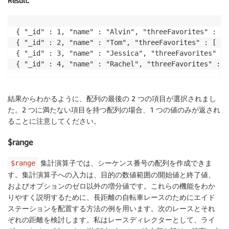
Result:
{ "_id" : 1, "name" : "Alvin", "threeFavorites" : [ 
{ "_id" : 2, "name" : "Tom", "threeFavorites" : [ "p
{ "_id" : 3, "name" : "Jessica", "threeFavorites" : 
{ "_id" : 4, "name" : "Rachel", "threeFavorites" : [
結果からわかるように、配列の最後の 2 つの項目が選択されまし
た。2 つに満たない項目を持つ配列の場合、1 つの値のみが返され
ることに注意してください。
$range
集計演算子では、シーケンス番号の配列を作成できま
$range
す。集計演算子への入力は、目的の数値範囲の開始値と終了値、
およびオプションのゼロ以外の増分値です。これらの機能をわか
りやすく説明するために、長距離の自転車レースのためにエイド
ステーションを配置する方法の例を用います。次のレースとそれ
ぞれの距離を検討します。私はレースディレクターとして、ライ