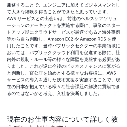
兼務することで、エンジニアに加えてビジネスマンとし
て大きな経験を得ることができたと思っています。
AWS サービスとの出会いは、前述のヘルスケアソリュ
ーションのアーキテクトを実施する際に、事業のスター
トアップ期にクラウドサービスが最適であると海外事例
等から自ら判断し、Amazon EC2 や Amazon RDS を使
用したことです。当時パブリックセクターの事業領域に
おいては、パブリッククラウド利用を促進する際に、社
内外の規制・ルール等の様々な障壁を克服する必要があ
りました。これが逆に今後のビジネスチャンスに繋がる
と判断し、官公庁を始めとする様々なお客様に、AWS
サービスの導入を通した技術支援を実施することで、現
在の日本が抱えている様々な社会課題の解決に貢献でき
るのではないかと考え、入社を決断しました。
現在のお仕事内容について詳しく教