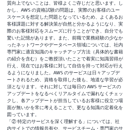
質向上でないことは、皆様よくご存じだと思います。し
かし、AWS の資格試験の問題は、実際のお客様のユー
スケースを想定した問題となっているため、よくあるお
客様課題に対する解決策が自然と分かるようになり、実
際のお客様対応をスムーズに行うことができ、自分でも
驚いた記憶があります。また、前職で業務経験の少なか
ったネットワークやデータベース領域については、社内
専門家に適宜知識のキャッチアップ方法（具体的な書籍
の紹介を含む）をご教授頂いたことで着実に知識習得が
行え、現在ではお客様に対して自信を持って対応が行え
るようになりました。AWS のサービスは日々アップデ
ートされるため、資格を取得した後も、地道な学習が必
須となります。それに対しては毎日の AWS サービスの
アップデートをなるべくリアルタイムで漏れなくチェッ
クし、各アップデートが担当しているお客様に役立つ場
面が無いかを常に考えることで、更なる知識の定着化を
図っています。
「② 特定のサービスを深く理解する」については、社
内サイトでの情報共有や、サービスチーム・専門家のサ