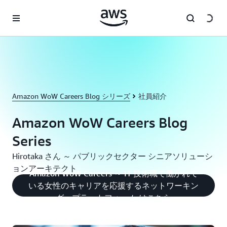
メインコンテンツに移動
Amazon WoW Careers Blog シリーズ
社員紹介
Amazon WoW Careers Blog
Series
Hirotaka さん ～ パブリックセクター シニアソリューシ
ョンアーキテクト
Amazon WoW Careers ～ IT 技術職で働かれて
いる女性のキャリアを応援するネットワーキン
グ・プラットフォーム はこちら