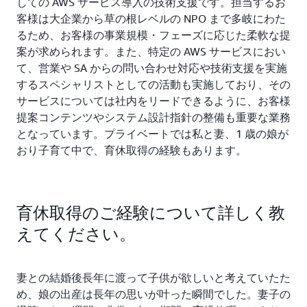
しての AWS サービス導入の技術支援です。担当するお
客様は大企業から草の根レベルの NPO まで多岐にわた
るため、お客様の事業規模・フェーズに応じた柔軟な提
案が求められます。また、特定の AWS サービスにおい
て、営業や SA からの問い合わせ対応や技術支援を実施
するスペシャリストとしての活動も実施しており、その
サービスについては社内をリードできるように、お客様
提案コンテンツやシステム設計指針の整備も重要な業務
となっています。プライベートでは私と妻、1 歳の娘が
おり子育て中で、育休取得の経験もあります。
育休取得のご経験について詳しく教
えてください。
妻との結婚後長年に渡って子供が欲しいと考えていたた
め、娘の出産は長年の思いが叶った瞬間でした。妻子の