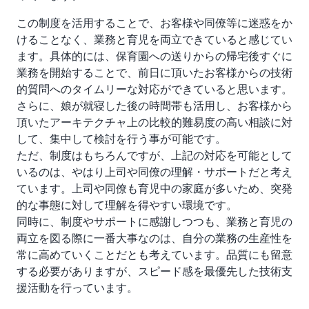
この制度を活用することで、お客様や同僚等に迷惑をか
けることなく、業務と育児を両立できていると感じてい
ます。具体的には、保育園への送りからの帰宅後すぐに
業務を開始することで、前日に頂いたお客様からの技術
的質問へのタイムリーな対応ができていると思います。
さらに、娘が就寝した後の時間帯も活用し、お客様から
頂いたアーキテクチャ上の比較的難易度の高い相談に対
して、集中して検討を行う事が可能です。
ただ、制度はもちろんですが、上記の対応を可能として
いるのは、やはり上司や同僚の理解・サポートだと考え
ています。上司や同僚も育児中の家庭が多いため、突発
的な事態に対して理解を得やすい環境です。
同時に、制度やサポートに感謝しつつも、業務と育児の
両立を図る際に一番大事なのは、自分の業務の生産性を
常に高めていくことだとも考えています。品質にも留意
する必要がありますが、スピード感を最優先した技術支
援活動を行っています。