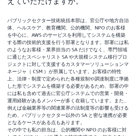
えていただけますか。
パブリックセクター技術統括本部は、官公庁や地方自治
体、ヘルスケア、教育機関、公的機関、NPO のお客様
を中心に、AWS のサービスを利用してシステムを構築
する際の技術的支援を行う部署となります。部署には私
のようなお客様・業界担当の SA だけでなく、専門領域
に通じたスペシャリスト SA や大規模システム移行プロ
ジェクトに対して支援するカスタマーソリューションマ
ネージャ（ CSM ）が所属しています。お客様の特性
上、法律・制度で定められた各種規制や調達制度に準拠
した形でシステムを構築する必要があるため、部署の中
には私も含めて過去に官公庁システムでの営業・開発・
運用経験があるメンバーが多く在籍しています。また、
例えば金融業界等の関連業界の法制度等の影響も受ける
ため、パブリックセクター以外の SA と密な連携が必要
となるケースがある点もあります。
その中でも私の担当は、公的機関や NPO のお客様に対