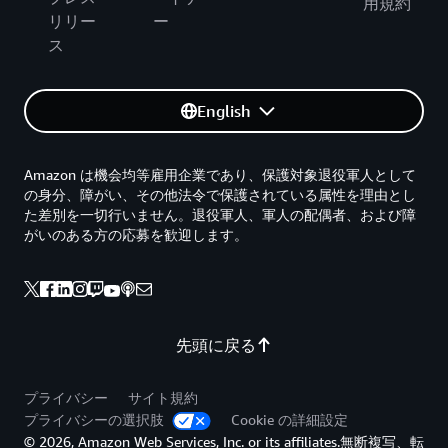
用規約
リリー
ー
ス
English
Amazon は機会均等雇用企業であり、保護対象退役軍人として
の身分、障がい、その他法令で保護されている属性を理由とし
た差別を一切行いません。退役軍人、軍人の配偶者、および障
がいのある方の応募を歓迎します。
先頭に戻る
プライバシー
サイト規約
プライバシーの選択肢
Cookie の詳細設定
© 2026, Amazon Web Services, Inc. or its affiliates.無断複写、転