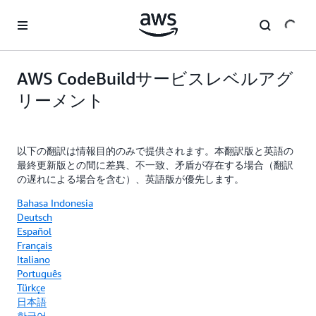
メインコンテンツに移動
AWS CodeBuildサービスレベルアグ
リーメント
以下の翻訳は情報目的のみで提供されます。本翻訳版と英語の
最終更新版との間に差異、不一致、矛盾が存在する場合（翻訳
の遅れによる場合を含む）、英語版が優先します。
Bahasa Indonesia
Deutsch
Español
Français
Italiano
Português
Türkçe
日本語
한국어