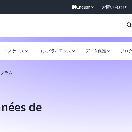
English
お問い合わせ
ユースケース
コンプライアンス
データ保護
ブロ
ログラム
nées de