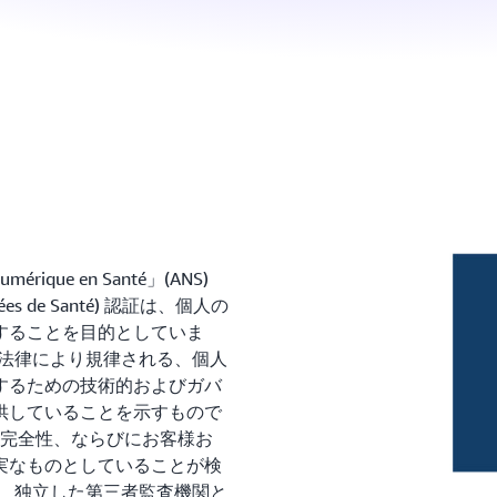
que en Santé」(ANS)
ées de Santé) 認証は、個人の
することを目的としていま
の法律により規律される、個人
するための技術的およびガバ
供していることを示すもので
性、完全性、ならびにお客様お
実なものとしていることが検
に、独立した第三者監査機関と