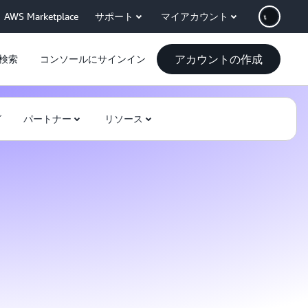
AWS Marketplace
サポート
マイアカウント
アカウントの作成
検索
コンソールにサインイン
グ
パートナー
リソース