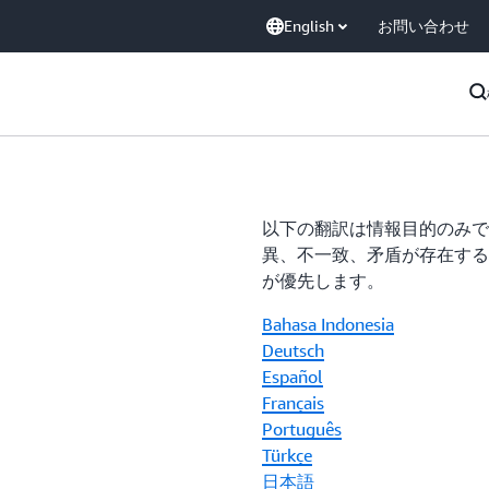
English
お問い合わせ
以下の翻訳は情報目的のみで
異、不一致、矛盾が存在する
が優先します。
Bahasa Indonesia
Deutsch
Español
Français
Português
Türkçe
日本語