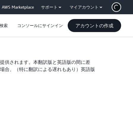
AWS Marketplace
サポート
マイアカウント
アカウントの作成
検索
コンソールにサインイン
提供されます。本翻訳版と英語版の間に差
場合、（特に翻訳による遅れもあり）英語版