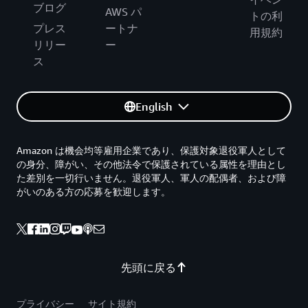
ブログ
AWS パ
トの利
プレス
ートナ
用規約
リリー
ー
ス
English
Amazon は機会均等雇用企業であり、保護対象退役軍人として
の身分、障がい、その他法令で保護されている属性を理由とし
た差別を一切行いません。退役軍人、軍人の配偶者、および障
がいのある方の応募を歓迎します。
先頭に戻る
プライバシー
サイト規約