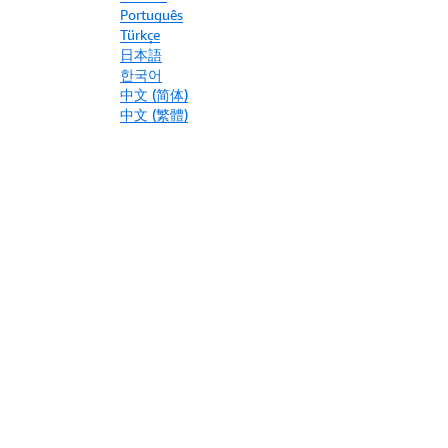
Português
Türkçe
日本語
한국어
中文 (简体)
中文 (繁體)