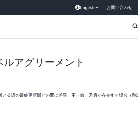
English
お問い合わせ
スレベルアグリーメント
版と英語の最終更新版との間に差異、不一致、矛盾が存在する場合（翻