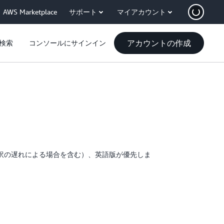
AWS Marketplace
サポート
マイアカウント
アカウントの作成
検索
コンソールにサインイン
訳の遅れによる場合を含む）、英語版が優先しま