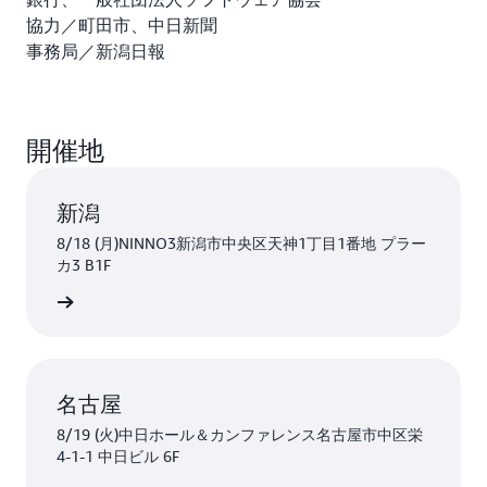
協力／町田市、中日新聞
事務局／新潟日報
開催地
新潟
8/18 (月)NINNO3新潟市中央区天神1丁目1番地 プラー
カ3 B1F
はこちら
名古屋
8/19 (火)中日ホール＆カンファレンス名古屋市中区栄
4-1-1 中日ビル 6F