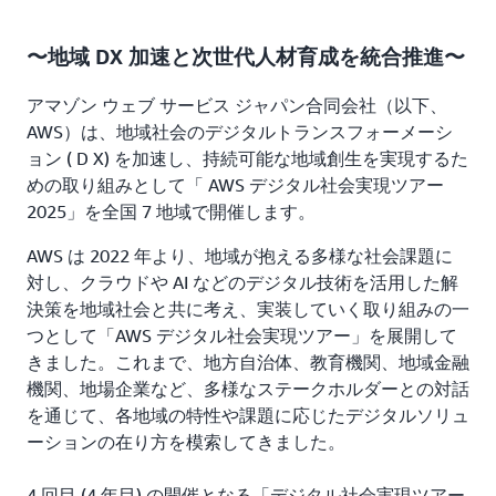
〜地域 DX 加速と次世代人材育成を統合推進〜
アマゾン ウェブ サービス ジャパン合同会社（以下、
AWS）は、地域社会のデジタルトランスフォーメーシ
ョン ( D X) を加速し、持続可能な地域創生を実現するた
めの取り組みとして「 AWS デジタル社会実現ツアー
2025」を全国 7 地域で開催します。
AWS は 2022 年より、地域が抱える多様な社会課題に
対し、クラウドや AI などのデジタル技術を活用した解
決策を地域社会と共に考え、実装していく取り組みの一
つとして「AWS デジタル社会実現ツアー」を展開して
きました。これまで、地方自治体、教育機関、地域金融
機関、地場企業など、多様なステークホルダーとの対話
を通じて、各地域の特性や課題に応じたデジタルソリュ
ーションの在り方を模索してきました。
4 回目 (4 年目) の開催となる「デジタル社会実現ツアー