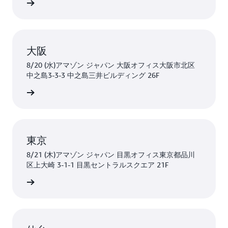
はこちら
大阪
8/20 (水)アマゾン ジャパン 大阪オフィス大阪市北区
中之島3-3-3 中之島三井ビルディング 26F
はこちら
東京
8/21 (木)アマゾン ジャパン 目黒オフィス東京都品川
区上大崎 3-1-1 目黒セントラルスクエア 21F
はこちら