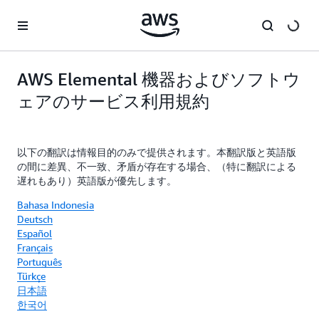
メインコンテンツに移動
AWS Elemental 機器およびソフトウ
ェアのサービス利用規約
以下の翻訳は情報目的のみで提供されます。本翻訳版と英語版
の間に差異、不一致、矛盾が存在する場合、（特に翻訳による
遅れもあり）英語版が優先します。
Bahasa Indonesia
Deutsch
Español
Français
Português
Türkçe
日本語
한국어