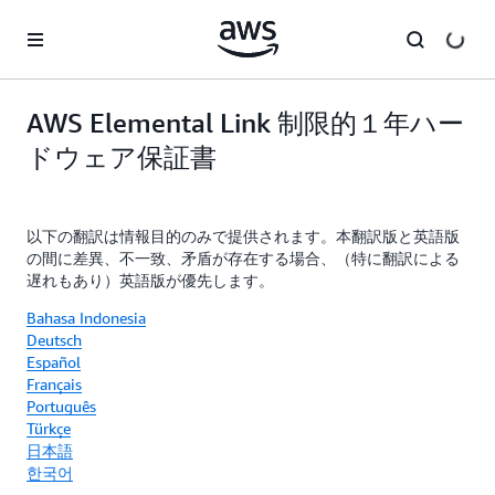
メインコンテンツに移動
AWS Elemental Link 制限的１年ハー
ドウェア保証書
以下の翻訳は情報目的のみで提供されます。本翻訳版と英語版
の間に差異、不一致、矛盾が存在する場合、（特に翻訳による
遅れもあり）英語版が優先します。
Bahasa Indonesia
Deutsch
Español
Français
Português
Türkçe
日本語
한국어